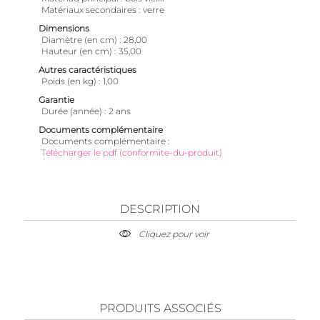
Matériaux secondaires
verre
Dimensions
Diamètre (en cm)
28,00
Hauteur (en cm)
35,00
Autres caractéristiques
Poids (en kg)
1,00
Garantie
Durée (année)
2 ans
Documents complémentaire
Documents complémentaire
Télécharger le pdf (conformite-du-produit)
DESCRIPTION
Cliquez pour voir
PRODUITS ASSOCIÉS