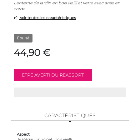
Lanterne de jardin en bois vieilli et verre avec anse en
corde.
voir toutes les caractéristiques
Épuisé
44,90 €
CARACTÉRISTIQUES
Aspect
Matériau principal
bois vieilli