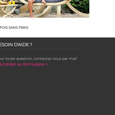
FOIS SANS FRAIS
ESOIN D'AIDE ?
ur toute question, contactez nous par mail
Accéder au formulaire <