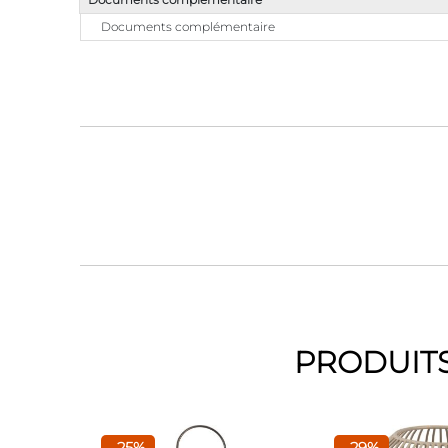
Documents complémentaire
PRODUITS
-25%
-29%