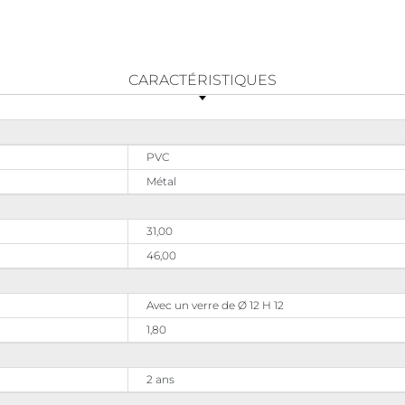
CARACTÉRISTIQUES
PVC
Métal
31,00
46,00
Avec un verre de Ø 12 H 12
1,80
2 ans