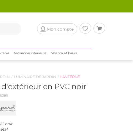
Mon compte
a table
Décoration intérieure
Détente et loisirs
RDIN
LUMINAIRE DE JARDIN
LANTERNE
d'extérieur en PVC noir
6285
C noir
étal