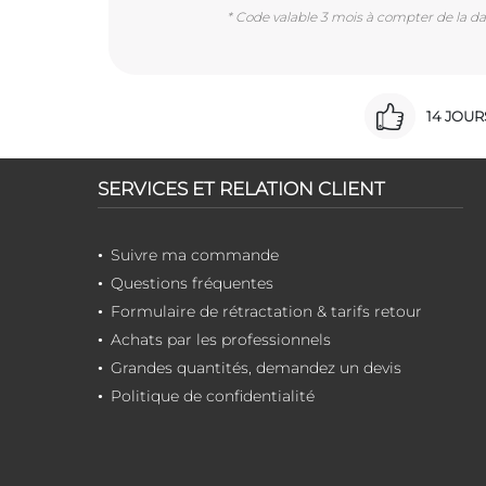
* Code valable 3 mois à compter de la dat
14 JOU
SERVICES ET RELATION CLIENT
Suivre ma commande
Questions fréquentes
Formulaire de rétractation & tarifs retour
Achats par les professionnels
Grandes quantités, demandez un devis
Politique de confidentialité