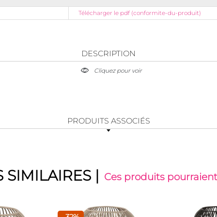
Télécharger le pdf (conformite-du-produit)
DESCRIPTION
Cliquez pour voir
PRODUITS ASSOCIÉS
 SIMILAIRES
|
Ces produits pourraient
-32%