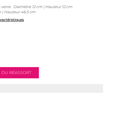
verre : Diamètre 12 cm | Hauteur 12 cm
 | Hauteur 46,5 cm
aractéristiques