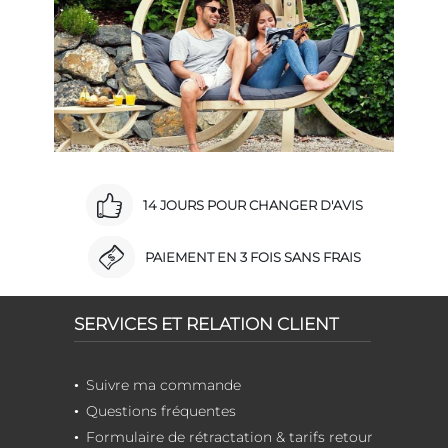
14 JOURS POUR CHANGER D'AVIS
PAIEMENT EN 3 FOIS SANS FRAIS
SERVICES ET RELATION CLIENT
Suivre ma commande
Questions fréquentes
Formulaire de rétractation & tarifs retour