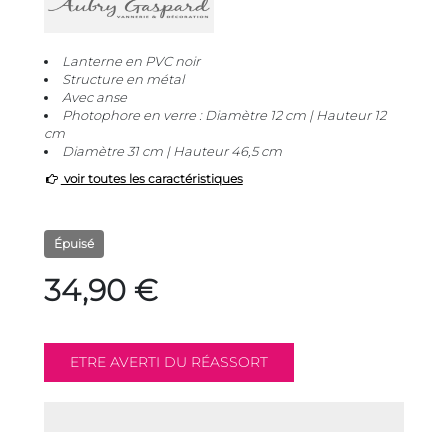
Lanterne en PVC noir
Structure en métal
Avec anse
Photophore en verre : Diamètre 12 cm | Hauteur 12
cm
Diamètre 31 cm | Hauteur 46,5 cm
voir toutes les caractéristiques
Épuisé
34,90 €