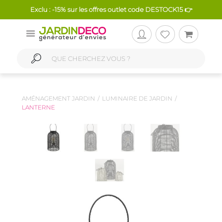
Exclu : -15% sur les offres outlet code DESTOCK15 👉
AMÉNAGEMENT JARDIN
LUMINAIRE DE JARDIN
LANTERNE