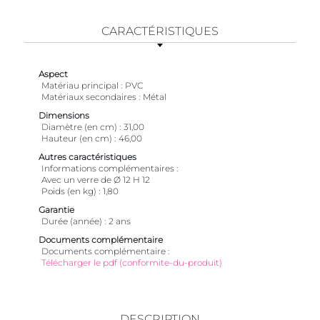
CARACTÉRISTIQUES
Aspect
Matériau principal
PVC
Matériaux secondaires
Métal
Dimensions
Diamètre (en cm)
31,00
Hauteur (en cm)
46,00
Autres caractéristiques
Informations complémentaires
Avec un verre de Ø 12 H 12
Poids (en kg)
1,80
Garantie
Durée (année)
2 ans
Documents complémentaire
Documents complémentaire
Télécharger le pdf (conformite-du-produit)
DESCRIPTION