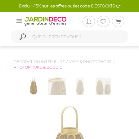
Exclu : -15% sur les offres outlet code DESTOCK15 👉
DÉCORATION INTÉRIEURE
VASE & PHOTOPHORE
PHOTOPHORE & BOUGIE