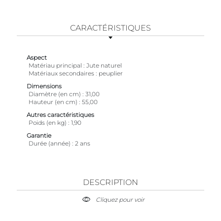
CARACTÉRISTIQUES
Aspect
Matériau principal
Jute naturel
Matériaux secondaires
peuplier
Dimensions
Diamètre (en cm)
31,00
Hauteur (en cm)
55,00
Autres caractéristiques
Poids (en kg)
1,90
Garantie
Durée (année)
2 ans
DESCRIPTION
Cliquez pour voir