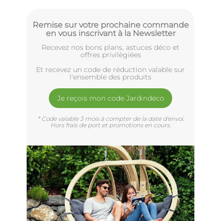
Remise sur votre prochaine commande
en vous inscrivant à la Newsletter
Recevez nos bons plans, astuces déco et
offres privilègiées
Et recevez un code de réduction valable sur
l'ensemble des produits
Je reçois mon code Jardindéco
* Code valable 3 mois à compter de la date d'envoi.
Hors frais de port et promotions en cours.