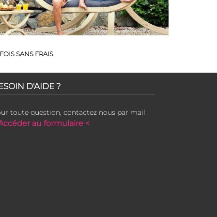
FOIS SANS FRAIS
ESOIN D'AIDE ?
ur toute question, contactez nous par mail
Accéder au formulaire <