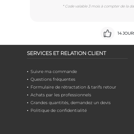
* Code valable 3 mois à compter de la dat
14 JOU
SERVICES ET RELATION CLIENT
Suivre ma commande
Questions fréquentes
Formulaire de rétractation & tarifs retour
Achats par les professionnels
Grandes quantités, demandez un devis
Politique de confidentialité