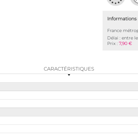
Informations s
France métrop
Délai : entre l
Prix :
7,90 €
CARACTÉRISTIQUES