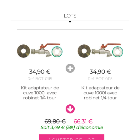
LOTS
34,90 €
34,90 €
Ref. BOT-0115
Ref. BOT-0115
Kit adaptateur de
Kit adaptateur de
cuve 1000l avec
cuve 1000l avec
robinet 1/4 tour
robinet 1/4 tour
69,80 €
66,31 €
Soit
3,49 €
(5%)
d'économie