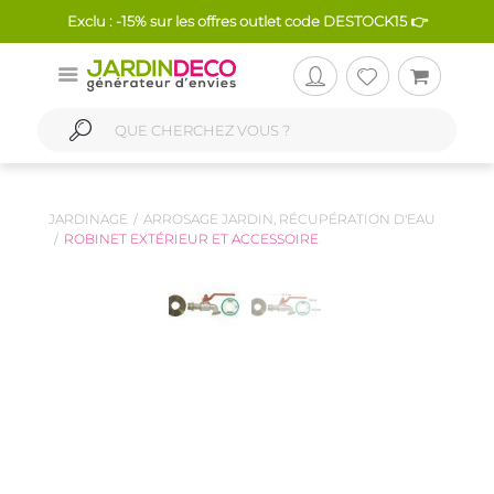
Exclu : -15% sur les offres outlet code DESTOCK15 👉
JARDINAGE
ARROSAGE JARDIN, RÉCUPÉRATION D'EAU
ROBINET EXTÉRIEUR ET ACCESSOIRE