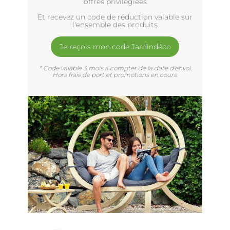
offres privilègiées
Et recevez un code de réduction valable sur
l'ensemble des produits
Je reçois mon code Jardindéco
* Code valable 3 mois à compter de la date d'envoi.
Hors frais de port et promotions en cours.