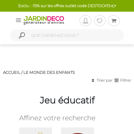
Exclu : -15% sur les offres outlet code DESTOCK15 👉
ACCUEIL /
LE MONDE DES ENFANTS
Trier par
Filtrer
Jeu éducatif
Affinez votre recherche