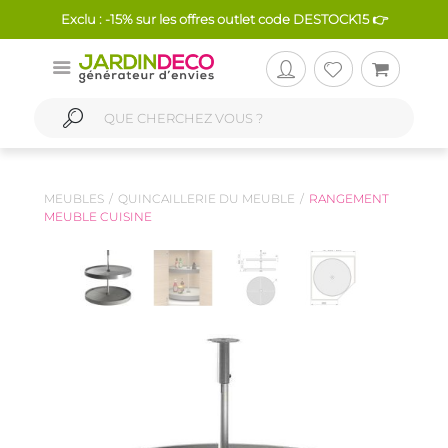
Exclu : -15% sur les offres outlet code DESTOCK15 👉
MEUBLES
QUINCAILLERIE DU MEUBLE
RANGEMENT
MEUBLE CUISINE