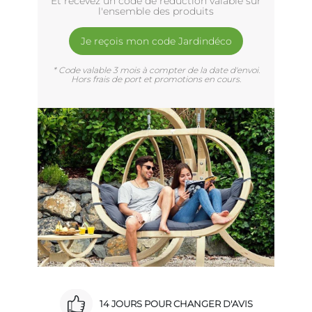
Et recevez un code de réduction valable sur
l'ensemble des produits
Je reçois mon code Jardindéco
* Code valable 3 mois à compter de la date d'envoi.
Hors frais de port et promotions en cours.
14 JOURS POUR CHANGER D'AVIS