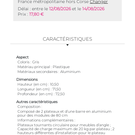
France métropolitaine hors Corse
Changer
Délai : entre le
12/08/2026
et le
14/08/2026
Prix :
17,80 €
CARACTÉRISTIQUES
Aspect
Coloris
Gris
Matériau principal
Plastique
Matériaux secondaires
Aluminium
Dimensions
Hauteur (en cm)
10,50
Longueur (en cm)
71,50
Profondeur (en cm)
72,50
Autres caractéristiques
Composition
Composé de 2 plateaux et d’une barre en aluminium
pour des modules de 80 cm
Informations complémentaires
Plateaux tournants circulaire pour meubles d’angle ;
Capacité de charge maximum de 20 kg par plateau ; 2
hauteurs différentes d’installation pour le plateau