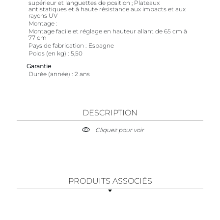
supérieur et languettes de position ; Plateaux
antistatiques et à haute résistance aux impacts et aux
rayons UV
Montage
Montage facile et réglage en hauteur allant de 65 cm à
77 cm
Pays de fabrication
Espagne
Poids (en kg)
5,50
Garantie
Durée (année)
2 ans
DESCRIPTION
Cliquez pour voir
PRODUITS ASSOCIÉS