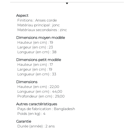
Aspect
Finitions
Anses corde
Matériau principal
jonc
Matériaux secondaires
zinc
Dimensions moyen modèle
Hauteur (en cm)
19
Largeur (en cm)
23
Longueur (en cm)
38
Dimensions petit modèle
Hauteur (en cm)
17
Largeur (en cm)
19
Longueur (en cm)
33
Dimensions
Hauteur (en cm)
22,00
Longueur (en cm)
44,00
Profondeur (en cm)
29,00
Autres caractéristiques
Pays de fabrication
Bangladesh
Poids (en kg)
4
Garantie
Durée (année)
2 ans