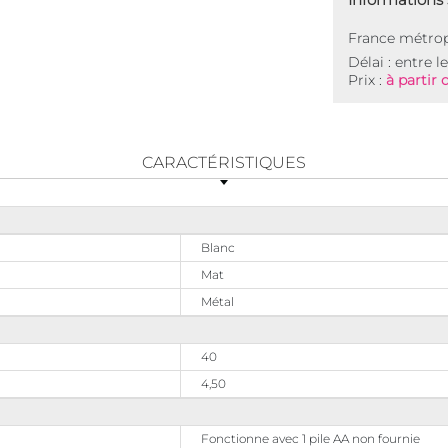
France métrop
Délai : entre l
Prix :
à partir 
CARACTÉRISTIQUES
Blanc
Mat
Métal
40
4,50
Fonctionne avec 1 pile AA non fournie