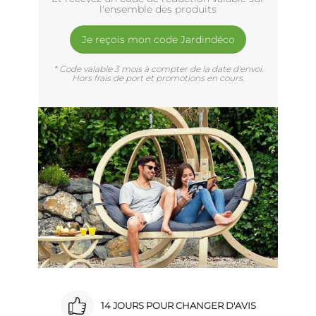
l'ensemble des produits
Je reçois mon code Jardindéco
* Code valable 3 mois à compter de la date d'envoi.
Hors frais de port et promotions en cours.
14 JOURS POUR CHANGER D'AVIS