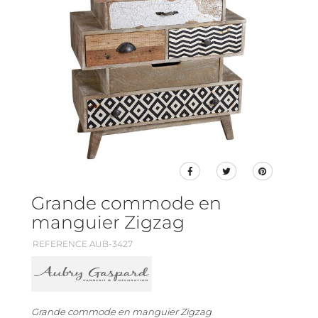
Grande commode en
manguier Zigzag
REFERENCE AUB-3427
Grande commode en manguier Zigzag