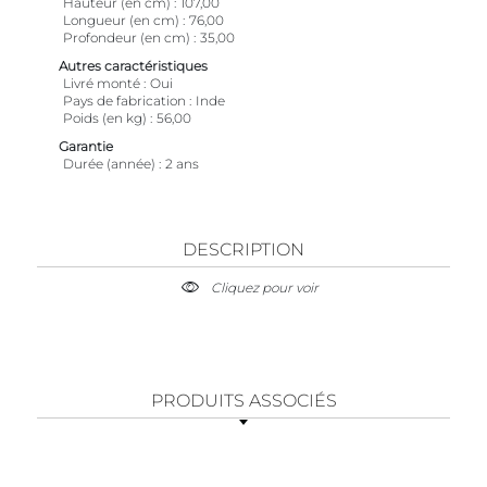
Hauteur (en cm)
107,00
Longueur (en cm)
76,00
Profondeur (en cm)
35,00
Autres caractéristiques
Livré monté
Oui
Pays de fabrication
Inde
Poids (en kg)
56,00
Garantie
Durée (année)
2 ans
DESCRIPTION
Cliquez pour voir
PRODUITS ASSOCIÉS