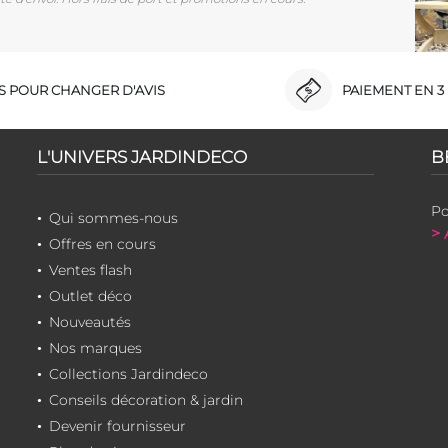
RS POUR CHANGER D'AVIS
PAIEMENT EN 3 
L'UNIVERS JARDINDECO
B
Po
Qui sommes-nous
> 
Offres en cours
Ventes flash
Outlet déco
Nouveautés
Nos marques
Collections Jardindeco
Conseils décoration & jardin
Devenir fournisseur