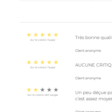
Très bonne quali
Sur le coloris Taupe
Client anonyme
AUCUNE CRITIQ
Sur le coloris Taupe
Client anonyme
Un peu déçue par
Sur le coloris Vert sauge
c’est assez moye
Client anonyme