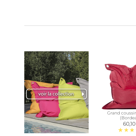
Grand coussi
(Borde
60,10