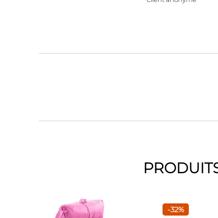
PRODUITS
-32%