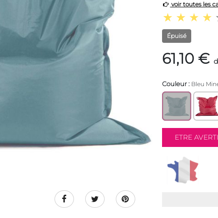
voir toutes les c
Épuisé
61,10 €
d
Couleur :
Bleu Mine