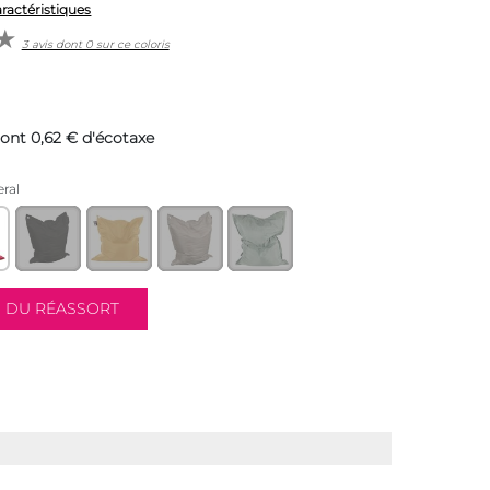
aractéristiques
3 avis dont 0 sur ce coloris
ont 0,62 € d'écotaxe
ral