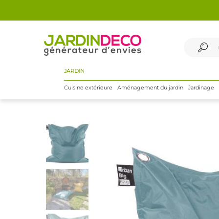
JARDIN
Cuisine extérieure
Aménagement du jardin
Jardinage