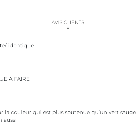
AVIS CLIENTS
té/ identique
UE A FAIRE
 la couleur qui est plus soutenue qu’un vert sauge
n aussi