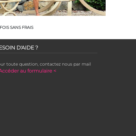
FOIS SANS FRAIS
ESOIN D'AIDE ?
ur toute question, contactez nous par mail
Accéder au formulaire <