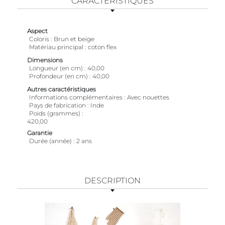
CARACTÉRISTIQUES
Aspect
Coloris
Brun et beige
Matériau principal
coton flex
Dimensions
Longueur (en cm)
40,00
Profondeur (en cm)
40,00
Autres caractéristiques
Informations complémentaires
Avec nouettes
Pays de fabrication
Inde
Poids (grammes)
420,00
Garantie
Durée (année)
2 ans
DESCRIPTION