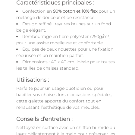
Caractéristiques principales :
Confection en
90% coton et 10% flex
pour un
mélange de douceur et de résistance.
Design raffiné : rayures brunes sur un fond
beige élégant.
Rembourrage en fibre polyester (250g/m³)
pour une assise moelleuse et confortable.
Équipée de deux nouettes pour une fixation
sécurisée et un maintien parfait.
Dimensions : 40 x 40 cm, idéale pour toutes
les tailles de chaises standard.
Utilisations :
Parfaite pour un usage quotidien ou pour
habiller vos chaises lors d’occasions spéciales,
cette galette apporte du confort tout en
rehaussant l’esthétique de vos meubles.
Conseils d’entretien :
Nettoyez en surface avec un chiffon humide ou
lavez délicatement à la main pour préserver les