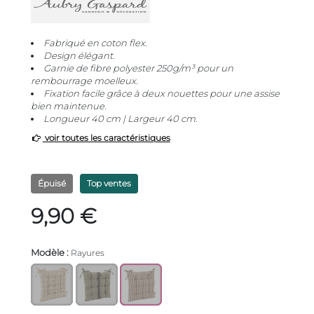
Fabriqué en coton flex.
Design élégant.
Garnie de fibre polyester 250g/m³ pour un
rembourrage moelleux.
Fixation facile grâce à deux nouettes pour une assise
bien maintenue.
Longueur 40 cm | Largeur 40 cm.
voir toutes les caractéristiques
Épuisé
Top ventes
9,90 €
Modèle :
Rayures