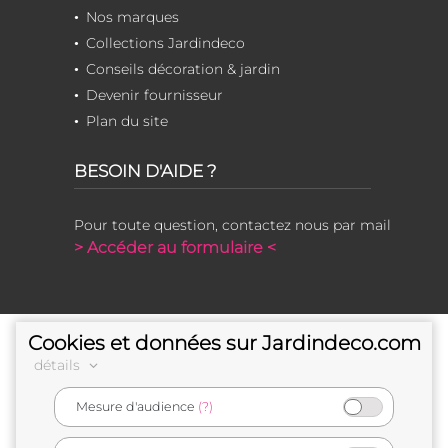
Nos marques
Collections Jardindeco
Conseils décoration & jardin
Devenir fournisseur
Plan du site
BESOIN D'AIDE ?
Pour toute question, contactez nous par mail
> Accéder au formulaire <
Cookies et données sur Jardindeco.com
détails
Mesure d'audience
(?)