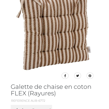
Galette de chaise en coton
FLEX (Rayures)
REFERENCE AUB-6772