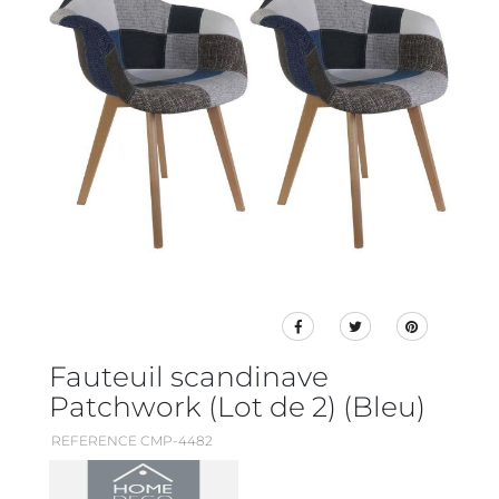
Fauteuil scandinave
Patchwork (Lot de 2) (Bleu)
REFERENCE CMP-4482