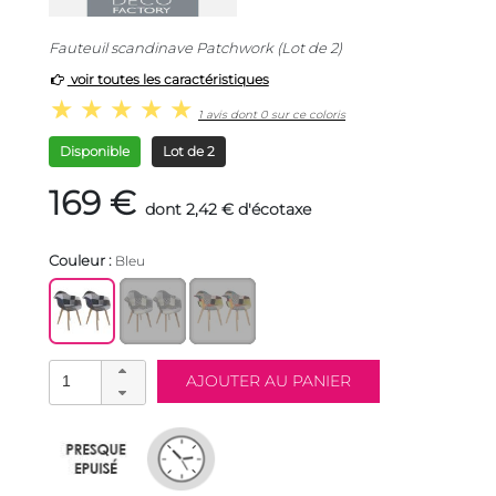
Fauteuil scandinave Patchwork (Lot de 2)
voir toutes les caractéristiques
1 avis dont 0 sur ce coloris
Disponible
Lot de 2
169 €
dont 2,42 € d'écotaxe
Couleur :
Bleu