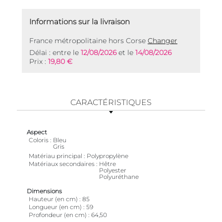
Informations sur la livraison
France métropolitaine hors Corse
Changer
Délai : entre le
12/08/2026
et le
14/08/2026
Prix :
19,80 €
CARACTÉRISTIQUES
Aspect
Coloris
Bleu
Gris
Matériau principal
Polypropylène
Matériaux secondaires
Hêtre
Polyester
Polyuréthane
Dimensions
Hauteur (en cm)
85
Longueur (en cm)
59
Profondeur (en cm)
64,50