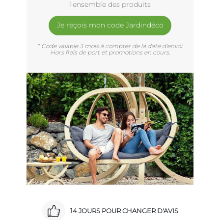
l'ensemble des produits
Je reçois mon code Jardindéco
* Code valable 3 mois à compter de la date d'envoi.
Hors frais de port et promotions en cours.
14 JOURS POUR CHANGER D'AVIS