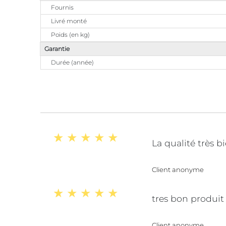
Fournis
Livré monté
Poids (en kg)
Garantie
Durée (année)
La qualité très b
Client anonyme
tres bon produit
Client anonyme