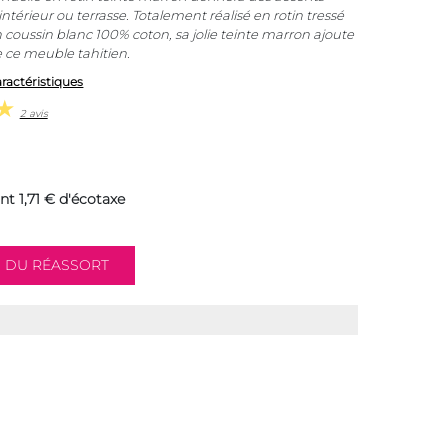
intérieur ou terrasse. Totalement réalisé en rotin tressé
 coussin blanc 100% coton, sa jolie teinte marron ajoute
 ce meuble tahitien.
aractéristiques
2 avis
nt 1,71 € d'écotaxe