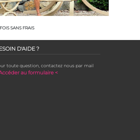
FOIS SANS FRAIS
ESOIN D'AIDE ?
ur toute question, contactez nous par mail
Accéder au formulaire <