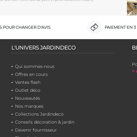
RS POUR CHANGER D'AVIS
PAIEMENT EN 3 
L'UNIVERS JARDINDECO
B
Po
Qui sommes-nous
> 
Offres en cours
Ventes flash
Outlet déco
Nouveautés
Nos marques
Collections Jardindeco
Conseils décoration & jardin
Devenir fournisseur