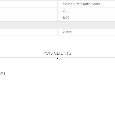
Avec coussin garni Kapok
Oui
8,00
2 ans
AVIS CLIENTS
ien