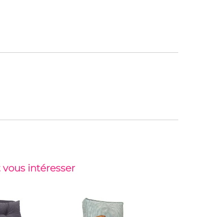
 vous intéresser
-18%