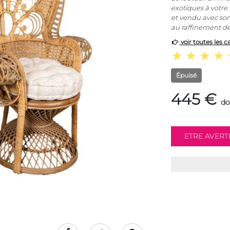
exotiques à votre 
et vendu avec son
au raffinement de
voir toutes les c
Épuisé
445 €
do