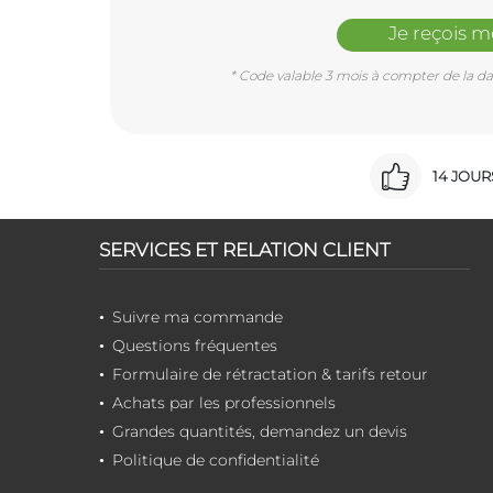
Je reçois 
* Code valable 3 mois à compter de la dat
14 JOU
SERVICES ET RELATION CLIENT
Suivre ma commande
Questions fréquentes
Formulaire de rétractation & tarifs retour
Achats par les professionnels
Grandes quantités, demandez un devis
Politique de confidentialité