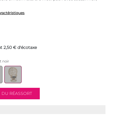
aractéristiques
t 2,50 € d'écotaxe
t noir