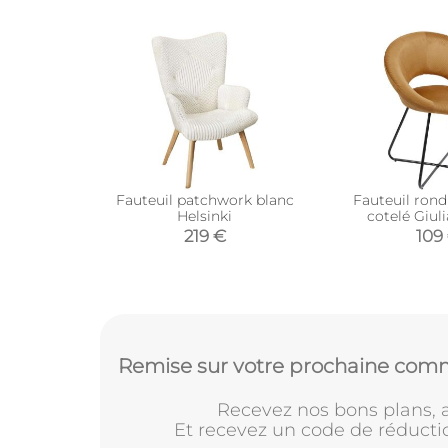
Fauteuil patchwork blanc
Fauteuil rond
Helsinki
cotelé Giuli
219 €
109
Remise sur votre prochaine comm
Recevez nos bons plans, a
Et recevez un code de réducti