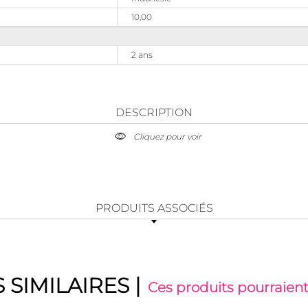
10,00
2 ans
DESCRIPTION
Cliquez pour voir
PRODUITS ASSOCIÉS
 SIMILAIRES
|
Ces produits pourraient