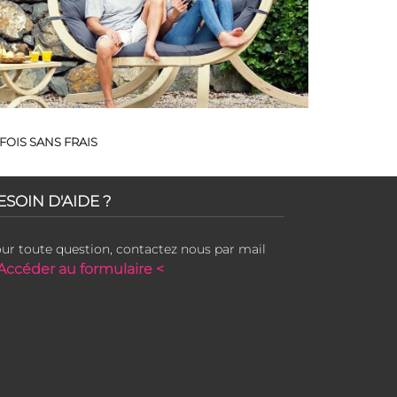
FOIS SANS FRAIS
ESOIN D'AIDE ?
ur toute question, contactez nous par mail
Accéder au formulaire <