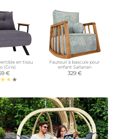
ertible en tissu
Fauteuil à bascule pour
Fauteui
o (Gris)
enfant Sallanan
enfa
69 €
329 €