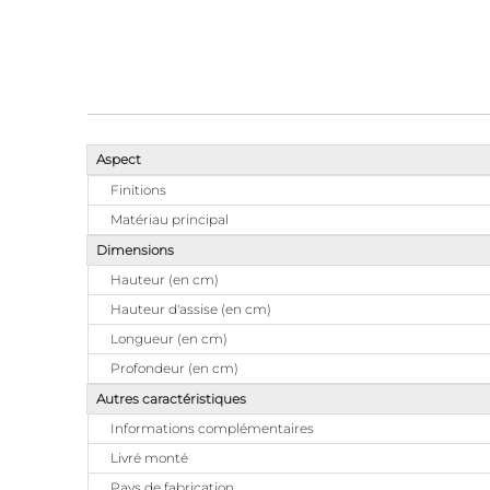
Aspect
Finitions
Matériau principal
Dimensions
Hauteur (en cm)
Hauteur d'assise (en cm)
Longueur (en cm)
Profondeur (en cm)
Autres caractéristiques
Informations complémentaires
Livré monté
Pays de fabrication