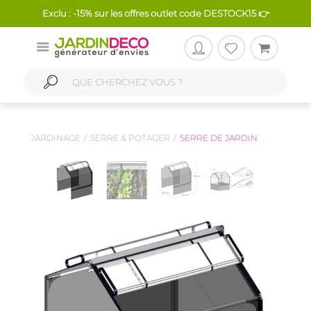
Exclu : -15% sur les offres outlet code DESTOCK15 👉
JARDINAGE
SERRE & POTAGER
SERRE DE JARDIN