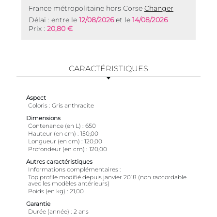
France métropolitaine hors Corse
Changer
Délai : entre le
12/08/2026
et le
14/08/2026
Prix :
20,80 €
CARACTÉRISTIQUES
Aspect
Coloris
Gris anthracite
Dimensions
Contenance (en L)
650
Hauteur (en cm)
150,00
Longueur (en cm)
120,00
Profondeur (en cm)
120,00
Autres caractéristiques
Informations complémentaires
Top profile modifié depuis janvier 2018 (non raccordable
avec les modèles antérieurs)
Poids (en kg)
21,00
Garantie
Durée (année)
2 ans