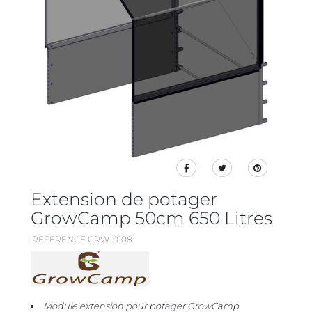
Extension de potager
GrowCamp 50cm 650 Litres
REFERENCE GRW-0108
Module extension pour potager GrowCamp