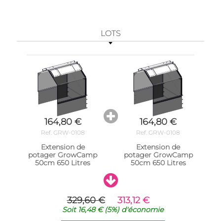
LOTS
164,80 €
164,80 €
Ref. GRW-0108
Ref. GRW-0108
Extension de
Extension de
potager GrowCamp
potager GrowCamp
50cm 650 Litres
50cm 650 Litres
329,60 €
313,12 €
Soit
16,48 €
(5%)
d'économie