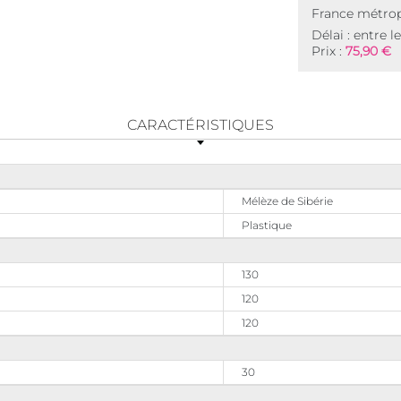
France métrop
Délai : entre l
Prix :
75,90 €
CARACTÉRISTIQUES
Mélèze de Sibérie
Plastique
130
120
120
30