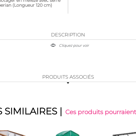
potager en mélèze avec serre
berian (Longueur 120 cm)
DESCRIPTION
Cliquez pour voir
PRODUITS ASSOCIÉS
 SIMILAIRES
|
Ces produits pourraient