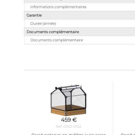
Informations complémentaires
Garantie
Durée (année)
Documents complémentaire
Documents complémentaire
459 €
Ref. GRO-0102