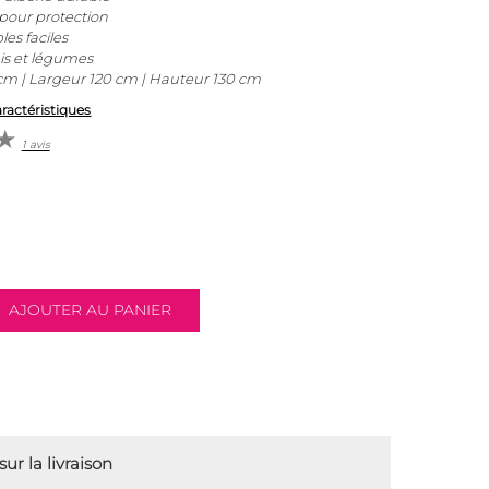
 pour protection
es faciles
is et légumes
m | Largeur 120 cm | Hauteur 130 cm
aractéristiques
1 avis
ur la livraison