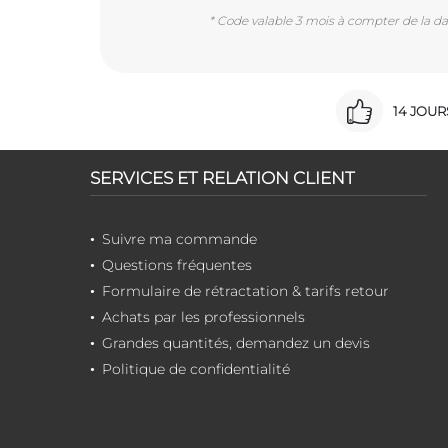
* Code valable 3 mois à compter de la dat
14 JOU
SERVICES ET RELATION CLIENT
Suivre ma commande
Questions fréquentes
Formulaire de rétractation & tarifs retour
Achats par les professionnels
Grandes quantités, demandez un devis
Politique de confidentialité