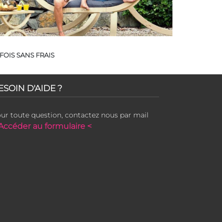
FOIS SANS FRAIS
ESOIN D'AIDE ?
ur toute question, contactez nous par mail
Accéder au formulaire <