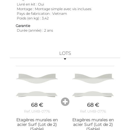
Livré en kit
Oui
Montage
Montage simple avec vis incluses
Pays de fabrication
Vietnam
Poids (en kg)
3,42
Garantie
Durée (année)
2 ans
LOTS
68 €
68 €
Ref. UMB-0776
Ref. UMB-0776
Etagères murales en
Etagères murales en
acier Surf (Lot de 2)
acier Surf (Lot de 2)
(Sable)
(Sable)