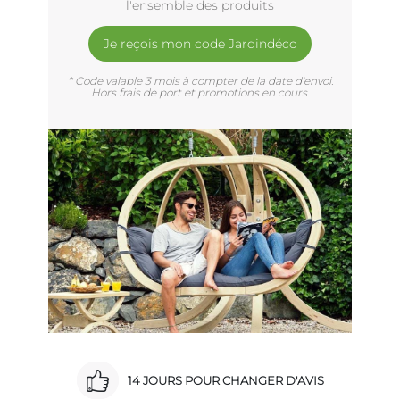
l'ensemble des produits
Je reçois mon code Jardindéco
* Code valable 3 mois à compter de la date d'envoi.
Hors frais de port et promotions en cours.
14 JOURS POUR CHANGER D'AVIS