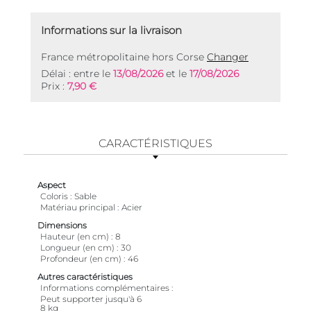
Informations sur la livraison
France métropolitaine hors Corse
Changer
Délai : entre le
13/08/2026
et le
17/08/2026
Prix :
7,90 €
CARACTÉRISTIQUES
Aspect
Coloris
Sable
Matériau principal
Acier
Dimensions
Hauteur (en cm)
8
Longueur (en cm)
30
Profondeur (en cm)
46
Autres caractéristiques
Informations complémentaires
Peut supporter jusqu'à 6
8 kg