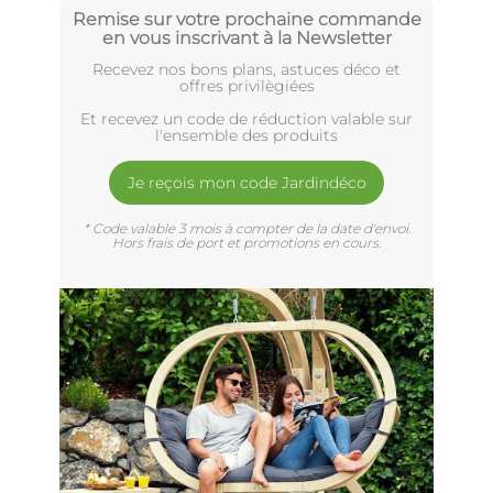
Remise sur votre prochaine commande
en vous inscrivant à la Newsletter
Recevez nos bons plans, astuces déco et
offres privilègiées
Et recevez un code de réduction valable sur
l'ensemble des produits
Je reçois mon code Jardindéco
* Code valable 3 mois à compter de la date d'envoi.
Hors frais de port et promotions en cours.