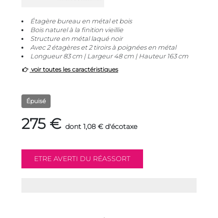
Étagère bureau en métal et bois
Bois naturel à la finition vieillie
Structure en métal laqué noir
Avec 2 étagères et 2 tiroirs à poignées en métal
Longueur 83 cm | Largeur 48 cm | Hauteur 163 cm
voir toutes les caractéristiques
Épuisé
275 €
dont 1,08 € d'écotaxe