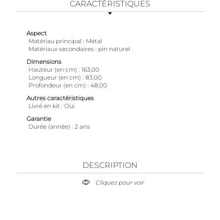
CARACTÉRISTIQUES
Aspect
Matériau principal
Métal
Matériaux secondaires
pin naturel
Dimensions
Hauteur (en cm)
163,00
Longueur (en cm)
83,00
Profondeur (en cm)
48,00
Autres caractéristiques
Livré en kit
Oui
Garantie
Durée (année)
2 ans
DESCRIPTION
Cliquez pour voir