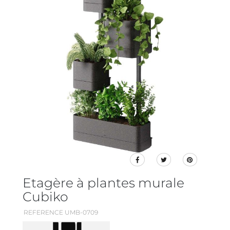
Etagère à plantes murale
Cubiko
REFERENCE UMB-0709