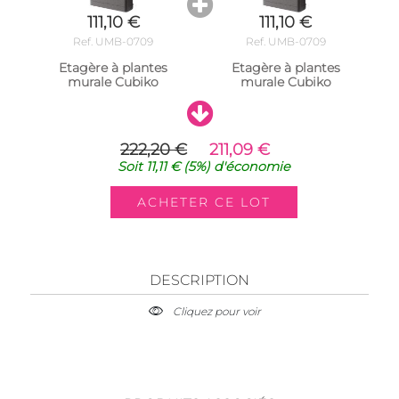
111,10 €
111,10 €
Ref. UMB-0709
Ref. UMB-0709
Etagère à plantes
Etagère à plantes
murale Cubiko
murale Cubiko
222,20 €
211,09 €
Soit
11,11 €
(5%)
d'économie
DESCRIPTION
Cliquez pour voir