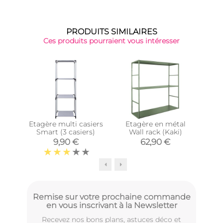
PRODUITS SIMILAIRES
Ces produits pourraient vous intéresser
Etagère multi casiers
Etagère en métal
É
Smart (3 casiers)
Wall rack (Kaki)
nat
9,90 €
62,90 €
Remise sur votre prochaine commande
en vous inscrivant à la Newsletter
Recevez nos bons plans, astuces déco et