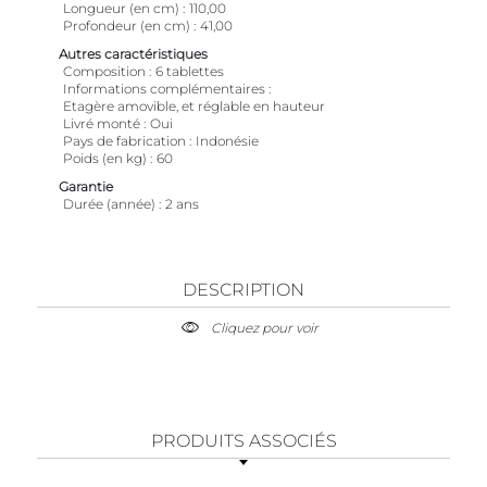
Longueur (en cm)
110,00
Profondeur (en cm)
41,00
Autres caractéristiques
Composition
6 tablettes
Informations complémentaires
Etagère amovible, et réglable en hauteur
Livré monté
Oui
Pays de fabrication
Indonésie
Poids (en kg)
60
Garantie
Durée (année)
2 ans
DESCRIPTION
Cliquez pour voir
PRODUITS ASSOCIÉS