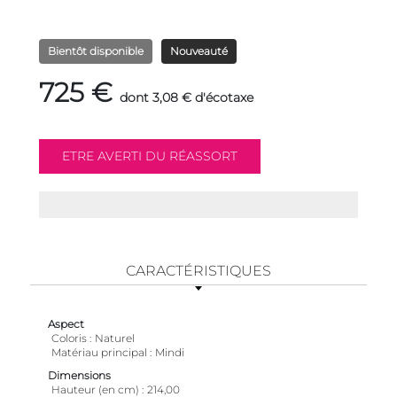
Bientôt disponible
Nouveauté
725 €
dont 3,08 € d'écotaxe
CARACTÉRISTIQUES
Aspect
Coloris
Naturel
Matériau principal
Mindi
Dimensions
Hauteur (en cm)
214,00