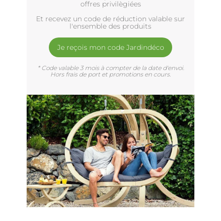
offres privilègiées
Et recevez un code de réduction valable sur
l'ensemble des produits
Je reçois mon code Jardindéco
* Code valable 3 mois à compter de la date d'envoi.
Hors frais de port et promotions en cours.