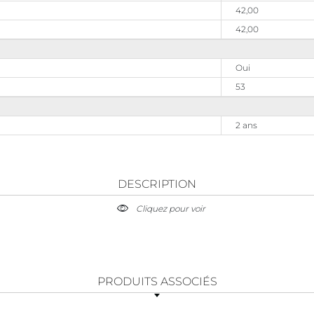
42,00
42,00
Oui
53
2 ans
DESCRIPTION
Cliquez pour voir
PRODUITS ASSOCIÉS