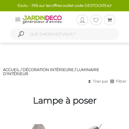
Exclu : -15% sur les offres outlet code DESTOCK15 👉
ACCUEIL /
DÉCORATION INTÉRIEURE
/
LUMINAIRE
D'INTÉRIEUR
Trier par
Filtrer
Lampe à poser