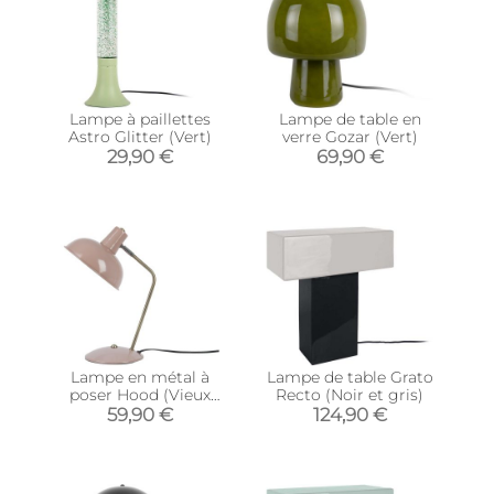
Lampe à paillettes
Lampe de table en
Astro Glitter (Vert)
verre Gozar (Vert)
29,90 €
69,90 €
Lampe en métal à
Lampe de table Grato
poser Hood (Vieux
Recto (Noir et gris)
rose)
59,90 €
124,90 €