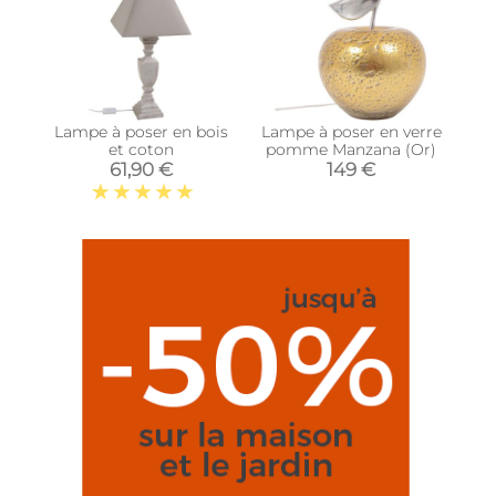
Lampe à poser en bois
Lampe à poser en verre
et coton
pomme Manzana (Or)
61,90 €
149 €