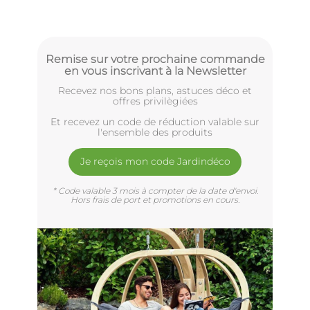
Remise sur votre prochaine commande
en vous inscrivant à la Newsletter
Recevez nos bons plans, astuces déco et
offres privilègiées
Et recevez un code de réduction valable sur
l'ensemble des produits
Je reçois mon code Jardindéco
* Code valable 3 mois à compter de la date d'envoi.
Hors frais de port et promotions en cours.