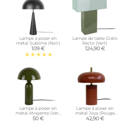
Lampe à poser en
Lampe de table Grato
métal Sublime (Noir)
Recto (Vert)
109 €
124,90 €
Lampe à poser en
Lampe à poser en
métal Atrayente (Vert
métal Joya (Rouge
armée)
ocre)
50 €
42,90 €