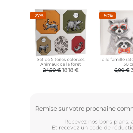
-27%
-50%
Set de 5 toiles colorées
Toile famille rat
Animaux de la forêt
30 
18,18 €
24,90 €
6,90 €
Remise sur votre prochaine comm
Recevez nos bons plans, a
Et recevez un code de réducti