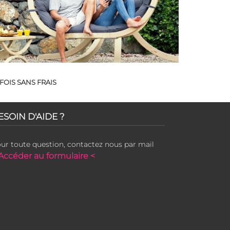
FOIS SANS FRAIS
ESOIN D'AIDE ?
ur toute question, contactez nous par mail
Accéder au formulaire <