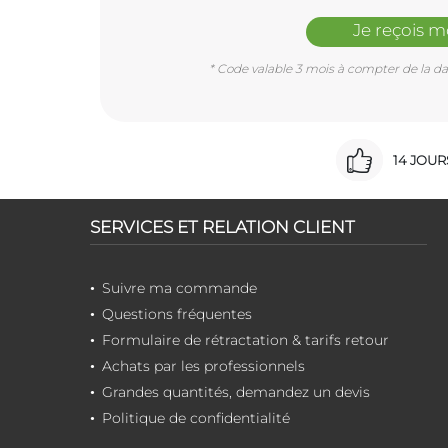
Je reçois 
* Code valable 3 mois à compter de la dat
14 JOU
SERVICES ET RELATION CLIENT
Suivre ma commande
Questions fréquentes
Formulaire de rétractation & tarifs retour
Achats par les professionnels
Grandes quantités, demandez un devis
Politique de confidentialité