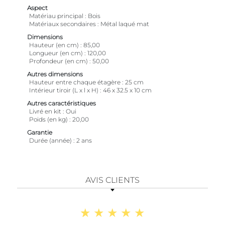
Aspect
Matériau principal
Bois
Matériaux secondaires
Métal laqué mat
Dimensions
Hauteur (en cm)
85,00
Longueur (en cm)
120,00
Profondeur (en cm)
50,00
Autres dimensions
Hauteur entre chaque étagère
25 cm
Intérieur tiroir (L x l x H)
46 x 32.5 x 10 cm
Autres caractéristiques
Livré en kit
Oui
Poids (en kg)
20,00
Garantie
Durée (année)
2 ans
AVIS CLIENTS