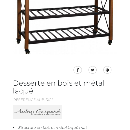
Desserte en bois et métal
laqué
REFERENCE AUB-3012
Structure en bois et métal laqué mat