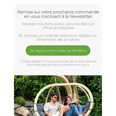
Remise sur votre prochaine commande
en vous inscrivant à la Newsletter
Recevez nos bons plans, astuces déco et
offres privilègiées
Et recevez un code de réduction valable sur
l'ensemble des produits
Je reçois mon code Jardindéco
* Code valable 3 mois à compter de la date d'envoi.
Hors frais de port et promotions en cours.