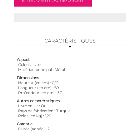
CARACTÉRISTIQUES
Aspect
Coloris
Noir
Matériau principal
Métal
Dimensions
Hauteur (en cm)
0,12
Longueur (en cm)
69
Profondeur (en cm)
37
Autres caractéristiques
Livré en kit
Oui
Pays de fabrication
Turquie
Poids (en kg)
1,22
Garantie
Durée (année)
2