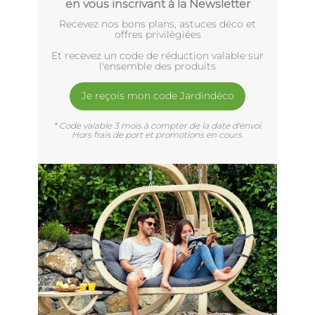
en vous inscrivant à la Newsletter
Recevez nos bons plans, astuces déco et
offres privilègiées
Et recevez un code de réduction valable sur
l'ensemble des produits
Je reçois mon code Jardindéco
* Code valable 3 mois à compter de la date d'envoi.
Hors frais de port et promotions en cours.