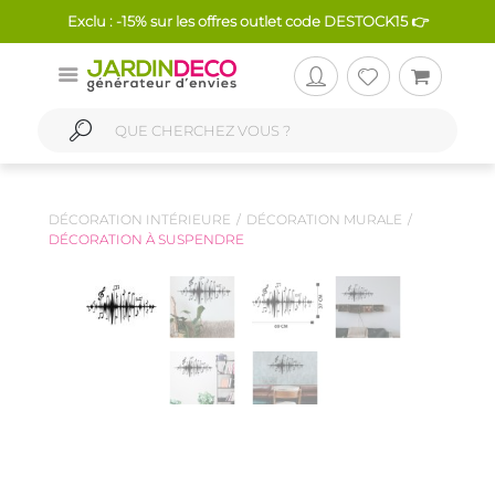
Exclu : -15% sur les offres outlet code DESTOCK15 👉
DÉCORATION INTÉRIEURE
DÉCORATION MURALE
DÉCORATION À SUSPENDRE