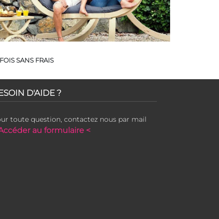
FOIS SANS FRAIS
ESOIN D'AIDE ?
ur toute question, contactez nous par mail
Accéder au formulaire <