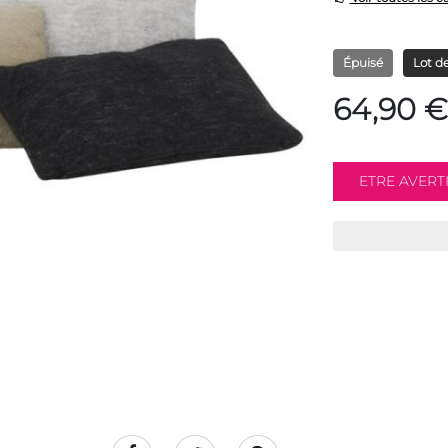
Épuisé
Lot de
64,90 €