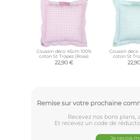
Coussin déco 45cm 100%
Coussin déco
coton St Tropez (Rose)
coton St Tro
22,90 €
22,9
Remise sur votre prochaine comm
Recevez nos bons plans, a
Et recevez un code de réducti
Je reçois 