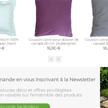
 45cm 100%
Coussin carré pour dossier de
Coussin carré
pez (Vert)
canapé 60 cm (Aubergine)
canapé 6
0 €
16,90 €
16
ande en vous inscrivant à la Newsletter
stuces déco et offres privilègiées
on valable sur l'ensemble des produits
mon code Jardindéco