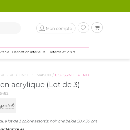
Mon compte
a table
Décoration intérieure
Détente et loisirs
ÉRIEURE
LINGE DE MAISON
COUSSIN ET PLAID
en acrylique (Lot de 3)
6482
ue lot de 3 coloris assortis: noir gris beige 50 x 30 cm
aractéristiques