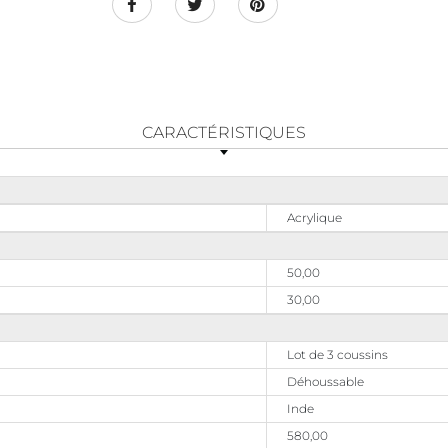
CARACTÉRISTIQUES
Acrylique
50,00
30,00
Lot de 3 coussins
Déhoussable
Inde
580,00