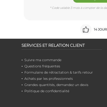
* Code valable 3 mois à compter de la dat
14 JOU
SERVICES ET RELATION CLIENT
Suivre ma commande
Questions fréquentes
Formulaire de rétractation & tarifs retour
Achats par les professionnels
Grandes quantités, demandez un devis
Politique de confidentialité