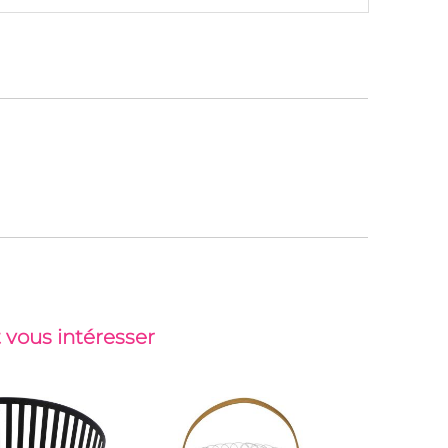
 vous intéresser
-30%