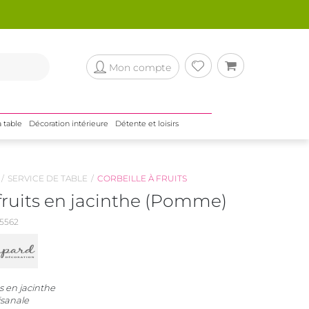
Mon compte
a table
Décoration intérieure
Détente et loisirs
SERVICE DE TABLE
CORBEILLE À FRUITS
fruits en jacinthe (Pomme)
5562
ts en jacinthe
isanale