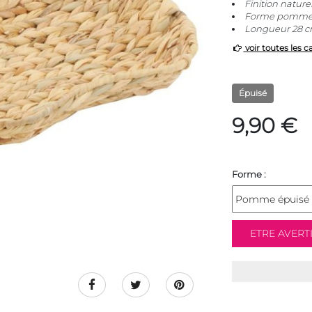
Finition naturel
Forme pomm
Longueur 28 cm
voir toutes les c
Épuisé
9,90 €
Forme :