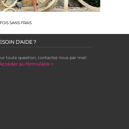
FOIS SANS FRAIS
ESOIN D'AIDE ?
ur toute question, contactez nous par mail
Accéder au formulaire <