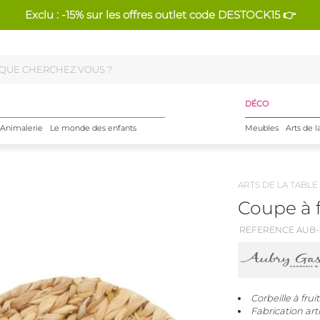
Exclu : -15% sur les offres outlet code DESTOCK15 👉
DÉCO
Animalerie
Le monde des enfants
Meubles
Arts de l
ARTS DE LA TABLE
Coupe à 
REFERENCE AUB-
Corbeille à frui
Fabrication art