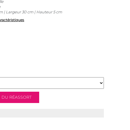
le
e
 | Largeur 30 cm | Hauteur 5 cm
aractéristiques