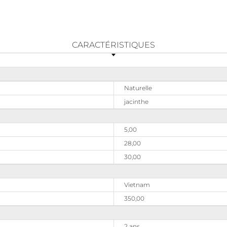
CARACTÉRISTIQUES
Naturelle
jacinthe
5,00
28,00
30,00
Vietnam
350,00
2 ans