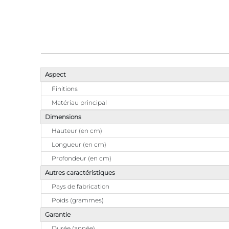
Aspect
Finitions
Matériau principal
Dimensions
Hauteur (en cm)
Longueur (en cm)
Profondeur (en cm)
Autres caractéristiques
Pays de fabrication
Poids (grammes)
Garantie
Durée (année)