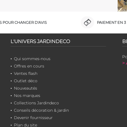
RS POUR CHANGER D'AVIS
PAIEMENT EN 3 
L'UNIVERS JARDINDECO
B
Po
Qui sommes-nous
> 
Offres en cours
Ventes flash
Outlet déco
Nouveautés
Nos marques
Collections Jardindeco
Conseils décoration & jardin
Devenir fournisseur
Plan du site