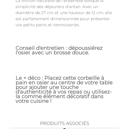
La finition naturelle de l'ensemble évoque la
simplicité des déjeuners d'antan. Avec un
diamètre de 27 cm et une hauteur de 12 cm, elle
est parfaitement dimensionnée pour présenter
vos petits pains et viennoiseries.
Conseil d'entretien : dépoussiérez
l'osier avec un brosse douce.
Le + déco : Placez cette corbeille à
pain en osier au centre de votre table
pour ajouter une touche
d'authenticité à vos repas ou utilisez-
la comme élément décoratif dans
votre cuisine !
PRODUITS ASSOCIÉS