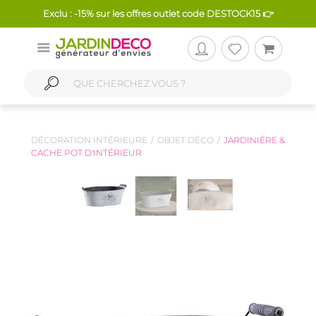
Exclu : -15% sur les offres outlet code DESTOCK15 👉
DÉCORATION INTÉRIEURE
OBJET DÉCO
JARDINIÈRE &
CACHE POT D'INTÉRIEUR