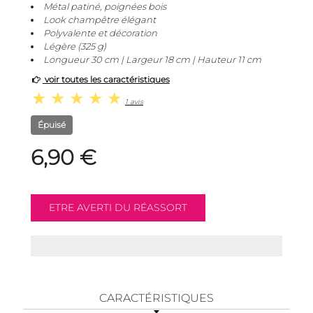
Métal patiné, poignées bois
Look champêtre élégant
Polyvalente et décoration
Légère (325 g)
Longueur 30 cm | Largeur 18 cm | Hauteur 11 cm
voir toutes les caractéristiques
1 avis
Épuisé
6,90 €
CARACTÉRISTIQUES