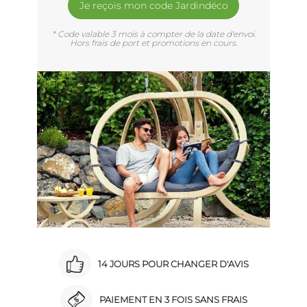
Je reçois mon code Jardindéco
* Code valable 3 mois à compter de la date d'envoi.
Hors frais de port et promotions en cours.
14 JOURS POUR CHANGER D'AVIS
PAIEMENT EN 3 FOIS SANS FRAIS