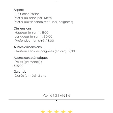
Aspect
Finitions
Patiné
Matériau principal
Métal
Matériaux secondaires
Bois (poignées)
Dimensions
Hauteur (en cm)
11,00
Longueur (en cm)
30,00
Profondeur (en cm)
18,00
Autres dimensions
Hauteur sans les poignées (en cm)
9,00
Autres caractéristiques
Poids (grammes)
325,00
Garantie
Durée (année)
2 ans
AVIS CLIENTS