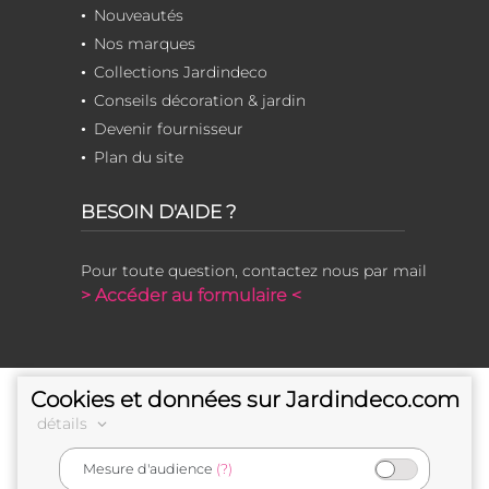
Nouveautés
Nos marques
Collections Jardindeco
Conseils décoration & jardin
Devenir fournisseur
Plan du site
BESOIN D'AIDE ?
Pour toute question, contactez nous par mail
> Accéder au formulaire <
Cookies et données sur Jardindeco.com
détails
Mesure d'audience
(?)