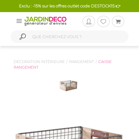
Exclu : -15% sur les offres outlet code DESTOCK15 👉
DÉCORATION INTÉRIEURE
RANGEMENT
CAISSE
RANGEMENT