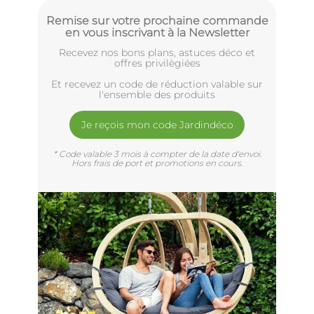
Remise sur votre prochaine commande
en vous inscrivant à la Newsletter
Recevez nos bons plans, astuces déco et
offres privilègiées
Et recevez un code de réduction valable sur
l'ensemble des produits
Je reçois mon code Jardindéco
* Code valable 3 mois à compter de la date d'envoi.
Hors frais de port et promotions en cours.