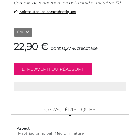
Corbeille de rangement en bois teinté et métal rouillé
voir toutes les caractéristiques
Épuisé
22,90 €
dont 0,27 € d'écotaxe
CARACTÉRISTIQUES
Aspect
Matériau principal
Médium naturel