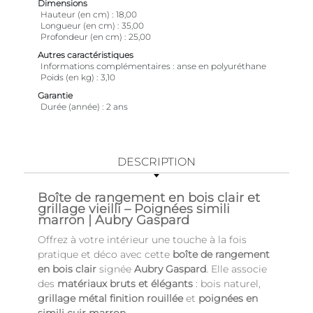
Dimensions
Hauteur (en cm)
18,00
Longueur (en cm)
35,00
Profondeur (en cm)
25,00
Autres caractéristiques
Informations complémentaires
anse en polyuréthane
Poids (en kg)
3,10
Garantie
Durée (année)
2 ans
DESCRIPTION
Boîte de rangement en bois clair et
grillage vieilli – Poignées simili
marron | Aubry Gaspard
Offrez à votre intérieur une touche à la fois
pratique et déco avec cette
boîte de rangement
en bois clair
signée
Aubry Gaspard
. Elle associe
des
matériaux bruts et élégants
: bois naturel,
grillage métal finition rouillée
et
poignées en