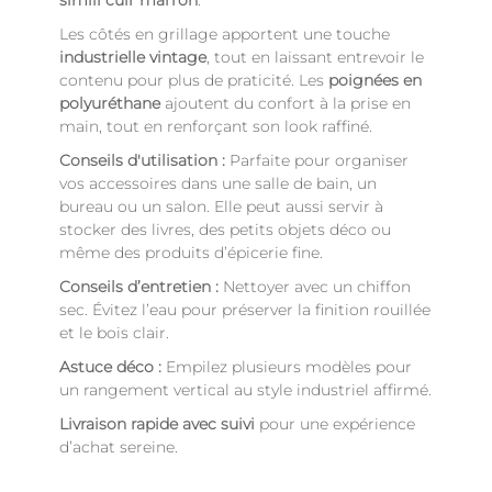
simili cuir marron
.
Les côtés en grillage apportent une touche
industrielle vintage
, tout en laissant entrevoir le
contenu pour plus de praticité. Les
poignées en
polyuréthane
ajoutent du confort à la prise en
main, tout en renforçant son look raffiné.
Conseils d'utilisation :
Parfaite pour organiser
vos accessoires dans une salle de bain, un
bureau ou un salon. Elle peut aussi servir à
stocker des livres, des petits objets déco ou
même des produits d’épicerie fine.
Conseils d’entretien :
Nettoyer avec un chiffon
sec. Évitez l’eau pour préserver la finition rouillée
et le bois clair.
Astuce déco :
Empilez plusieurs modèles pour
un rangement vertical au style industriel affirmé.
Livraison rapide avec suivi
pour une expérience
d’achat sereine.