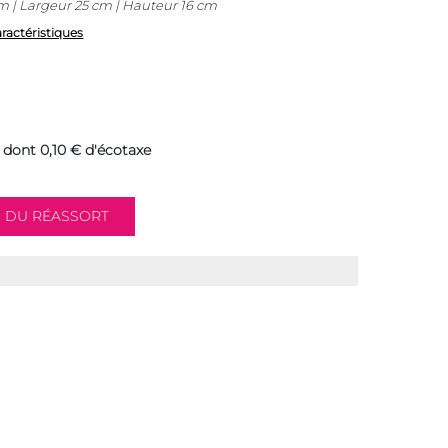
 | Largeur 25 cm | Hauteur 16 cm
aractéristiques
dont 0,10 € d'écotaxe