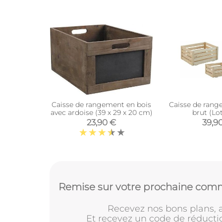
Caisse de rangement en bois
Caisse de rang
avec ardoise (39 x 29 x 20 cm)
brut (Lot
23,90 €
39,9
Remise sur votre prochaine comm
Recevez nos bons plans, a
Et recevez un code de réducti