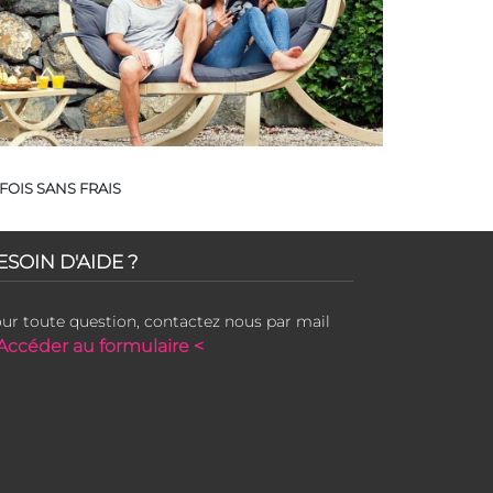
FOIS SANS FRAIS
ESOIN D'AIDE ?
ur toute question, contactez nous par mail
Accéder au formulaire <