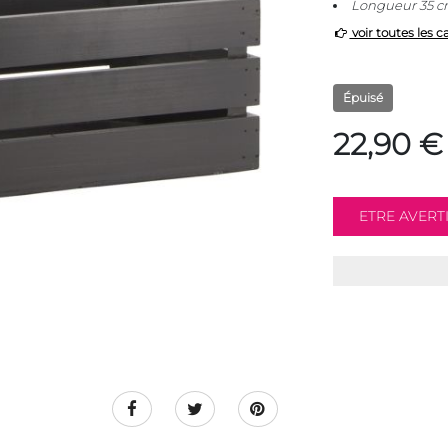
Longueur 35 cm
voir toutes les c
Épuisé
22,90 €