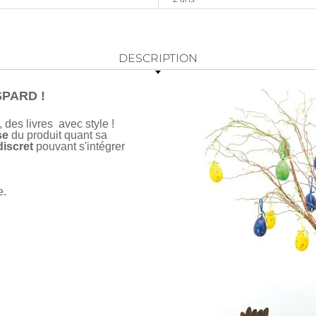
DESCRIPTION
SPARD !
, des livres avec style !
se
du produit quant sa
iscret
pouvant s'intégrer
e.