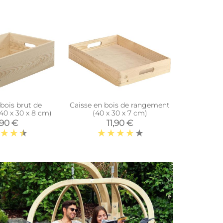
 bois brut de
Caisse en bois de rangement
Cagette en
40 x 30 x 8 cm)
(40 x 30 x 7 cm)
de
,90 €
11,90 €