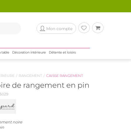
Mon compte
a table
Décoration intérieure
Détente et loisirs
ÉRIEURE
RANGEMENT
CAISSE RANGEMENT
oire de rangement en pin
5029
ement noire
in