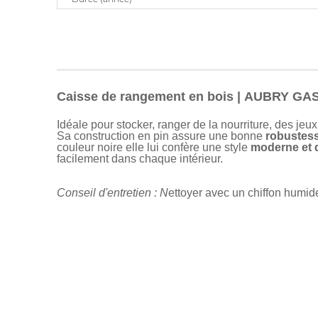
Caisse de rangement en bois | AUBRY GA
Idéale pour stocker, ranger de la nourriture, des jeux
Sa construction en pin assure une bonne
robustes
couleur noire elle lui confère une style
moderne et d
facilement dans chaque intérieur.
Conseil d'entretien : N
ettoyer avec un chiffon humid