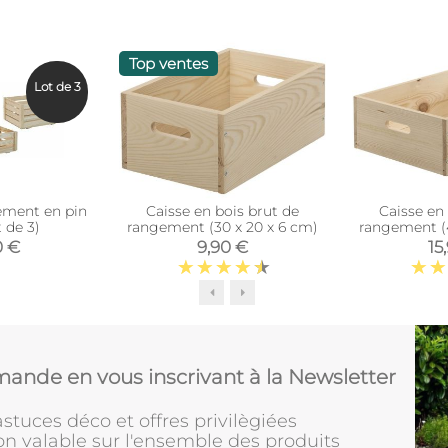
Top ventes
Lot de 3
ement en pin
Caisse en bois brut de
Caisse en
 de 3)
rangement (30 x 20 x 6 cm)
rangement (
0 €
9,90 €
15
ande en vous inscrivant à la Newsletter
stuces déco et offres privilègiées
on valable sur l'ensemble des produits