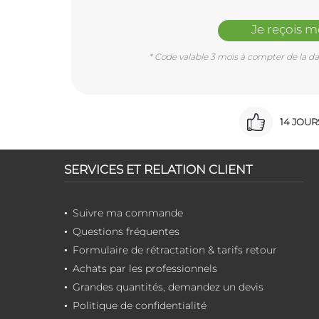
Je reçois 
* Code valable 3 mois à compter de la dat
14 JOU
SERVICES ET RELATION CLIENT
Suivre ma commande
Questions fréquentes
Formulaire de rétractation & tarifs retour
Achats par les professionnels
Grandes quantités, demandez un devis
Politique de confidentialité