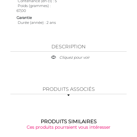
Contenance (en cl)
5
Poids (grammes)
67,00
Garantie
Durée (année)
2 ans
DESCRIPTION
Cliquez pour voir
PRODUITS ASSOCIÉS
PRODUITS SIMILAIRES
Ces produits pourraient vous intéresser