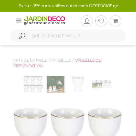
Exclu : -15% sur les offres outlet code DESTOCK15 👉
ARTS DE LA TABLE
VAISSELLE
VAISSELLE DE
PRÉSENTATION