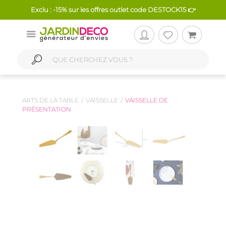
Exclu : -15% sur les offres outlet code DESTOCK15 👉
ARTS DE LA TABLE
VAISSELLE
VAISSELLE DE
PRÉSENTATION