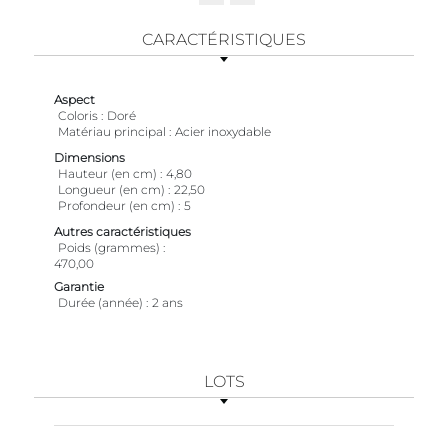
CARACTÉRISTIQUES
Aspect
Coloris
Doré
Matériau principal
Acier inoxydable
Dimensions
Hauteur (en cm)
4,80
Longueur (en cm)
22,50
Profondeur (en cm)
5
Autres caractéristiques
Poids (grammes)
470,00
Garantie
Durée (année)
2 ans
LOTS