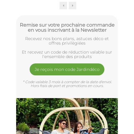
Remise sur votre prochaine commande
en vous inscrivant à la Newsletter
Recevez nos bons plans, astuces déco et
offres privilègiées
Et recevez un code de réduction valable sur
l'ensemble des produits
Je reçois mon code Jardindéco
* Code valable 3 mois à compter de la date d'envoi.
Hors frais de port et promotions en cours.