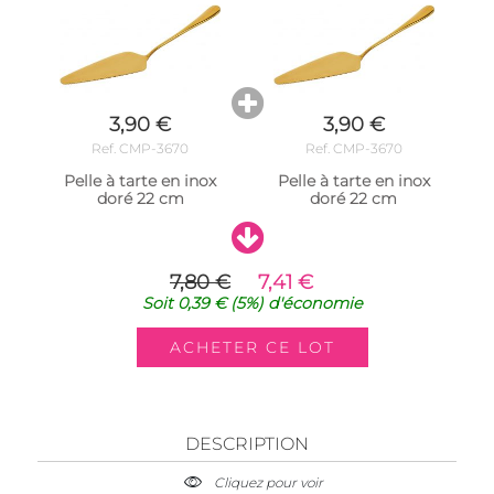
3,90 €
3,90 €
Ref. CMP-3670
Ref. CMP-3670
Pelle à tarte en inox
Pelle à tarte en inox
doré 22 cm
doré 22 cm
7,80 €
7,41 €
Soit
0,39 €
(5%)
d'économie
DESCRIPTION
Cliquez pour voir