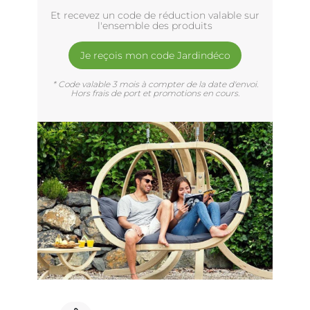
Et recevez un code de réduction valable sur
l'ensemble des produits
Je reçois mon code Jardindéco
* Code valable 3 mois à compter de la date d'envoi.
Hors frais de port et promotions en cours.