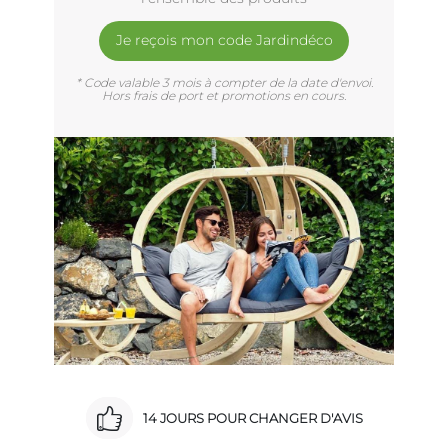
Je reçois mon code Jardindéco
* Code valable 3 mois à compter de la date d'envoi.
Hors frais de port et promotions en cours.
14 JOURS POUR CHANGER D'AVIS