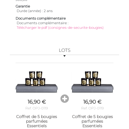
Garantie
Durée (année)
2 ans
Documents complémentaire
Documents complémentaire
Télécharger le pdf (consignes-de-securite-bougies)
LOTS
16,90 €
16,90 €
Ref. OPJ-0119
Ref. OPJ-0119
Coffret de 5 bougies
Coffret de 5 bougies
parfumées
parfumées
Essentiels
Essentiels