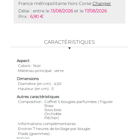
France métropolitaine hors Corse
Changer
Délai : entre le
13/08/2026
et le
17/08/2026
Prix :
6,90 €
CARACTÉRISTIQUES
Aspect
Coloris
Noir
Matériau principal
verre
Dimensions
Diamètre (en cm)
4,50
Hauteur (en cm)
5
Autres caractéristiques
Composition
Coffret 5 bougies parfumées ( Figuier
Rose
Sous bois
Orchidée
Pêcher)
Informations complémentaires
Environ 7 heures de brûlage par bougie
Poids (grammes)
500,00