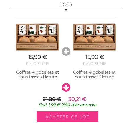
LOTS
15,90 €
15,90 €
Ref. OPJ-0116
Ref. OPJ-0116
Coffret 4 gobelets et
Coffret 4 gobelets et
sous tasses Nature
sous tasses Nature
31,80 €
30,21 €
Soit
1,59 €
(5%)
d'économie