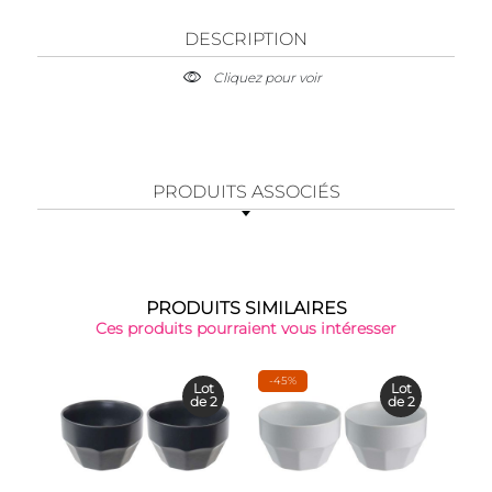
DESCRIPTION
Cliquez pour voir
PRODUITS ASSOCIÉS
PRODUITS SIMILAIRES
Ces produits pourraient vous intéresser
-45%
-38
Lot
Lot
de 2
de 2