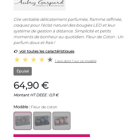
Cire véritable délicatement parfumée, flamme raffinée,
craquez pour l'éclat naturel des bougies LED et leur
système de gestion à distance. Simplicité et petits
moments de bonheur au quotidien. Fleur de Coton : Un
parfum doux et frais !
voir toutes les caractéristiques
1 avis dont 1 sur ce modèle
Épuisé
64,90 €
Montant HT DEEE : 0,11 €
Modèle :
Fleur de coton