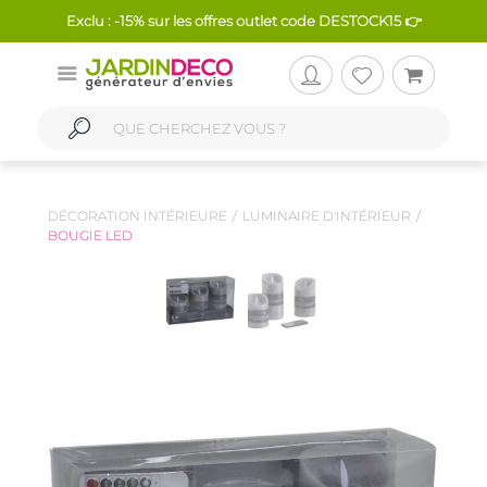
Exclu : -15% sur les offres outlet code DESTOCK15 👉
DÉCORATION INTÉRIEURE
LUMINAIRE D'INTÉRIEUR
BOUGIE LED