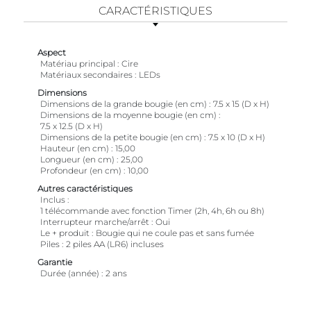
CARACTÉRISTIQUES
Aspect
Matériau principal
Cire
Matériaux secondaires
LEDs
Dimensions
Dimensions de la grande bougie (en cm)
7.5 x 15 (D x H)
Dimensions de la moyenne bougie (en cm)
7.5 x 12.5 (D x H)
Dimensions de la petite bougie (en cm)
7.5 x 10 (D x H)
Hauteur (en cm)
15,00
Longueur (en cm)
25,00
Profondeur (en cm)
10,00
Autres caractéristiques
Inclus
1 télécommande avec fonction Timer (2h, 4h, 6h ou 8h)
Interrupteur marche/arrêt
Oui
Le + produit
Bougie qui ne coule pas et sans fumée
Piles
2 piles AA (LR6) incluses
Garantie
Durée (année)
2 ans