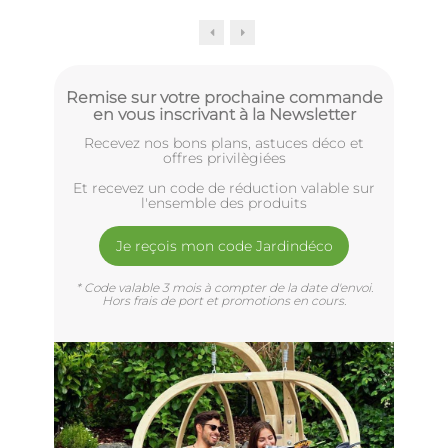
Remise sur votre prochaine commande
en vous inscrivant à la Newsletter
Recevez nos bons plans, astuces déco et
offres privilègiées
Et recevez un code de réduction valable sur
l'ensemble des produits
Je reçois mon code Jardindéco
* Code valable 3 mois à compter de la date d'envoi.
Hors frais de port et promotions en cours.