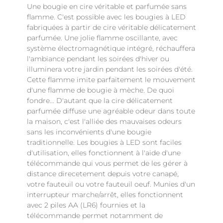
Une bougie en cire véritable et parfumée sans
flamme. C'est possible avec les bougies à LED
fabriquées à partir de cire véritable délicatement
parfumée. Une jolie flamme oscillante, avec
système électromagnétique intégré, réchauffera
l'ambiance pendant les soirées d'hiver ou
illuminera votre jardin pendant les soirées d'été.
Cette flamme imite parfaitement le mouvement
d'une flamme de bougie à mèche. De quoi
fondre... D'autant que la cire délicatement
parfumée diffuse une agréable odeur dans toute
la maison, c'est l'alliée des mauvaises odeurs
sans les inconvénients d'une bougie
traditionnelle. Les bougies à LED sont faciles
d'utilisation, elles fonctionnent à l'aide d'une
télécommande qui vous permet de les gérer à
distance direcetement depuis votre canapé,
votre fauteuil ou votre fauteuil oeuf. Munies d'un
interrupteur marche/arrêt, elles fonctionnent
avec 2 piles AA (LR6) fournies et la
télécommande permet notamment de