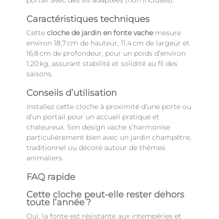
portail avec des vis adaptées (non incluses).
Caractéristiques techniques
Cette
cloche de jardin en fonte vache
mesure
environ 18,7 cm de hauteur, 11,4 cm de largeur et
16,8 cm de profondeur, pour un poids d’environ
1,20 kg, assurant stabilité et solidité au fil des
saisons.
Conseils d’utilisation
Installez cette cloche à proximité d’une porte ou
d’un portail pour un accueil pratique et
chaleureux. Son design vache s’harmonise
particulièrement bien avec un jardin champêtre,
traditionnel ou décoré autour de thèmes
animaliers.
FAQ rapide
Cette cloche peut‑elle rester dehors
toute l’année ?
Oui, la fonte est résistante aux intempéries et