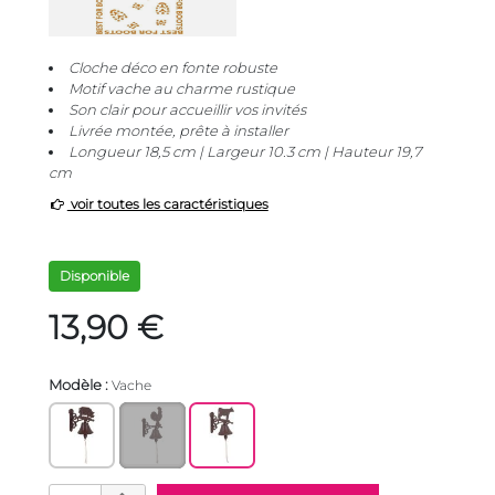
Cloche déco en fonte robuste
Motif vache au charme rustique
Son clair pour accueillir vos invités
Livrée montée, prête à installer
Longueur 18,5 cm | Largeur 10.3 cm | Hauteur 19,7
cm
voir toutes les caractéristiques
Disponible
13,90 €
Modèle :
Vache