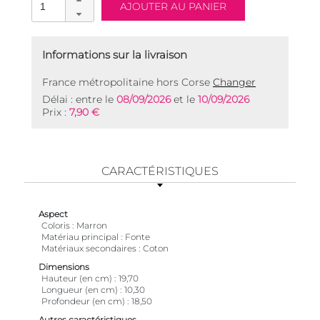
Informations sur la livraison
France métropolitaine hors Corse
Changer
Délai : entre le
08/09/2026
et le
10/09/2026
Prix :
7,90 €
CARACTÉRISTIQUES
Aspect
Coloris
Marron
Matériau principal
Fonte
Matériaux secondaires
Coton
Dimensions
Hauteur (en cm)
19,70
Longueur (en cm)
10,30
Profondeur (en cm)
18,50
Autres caractéristiques