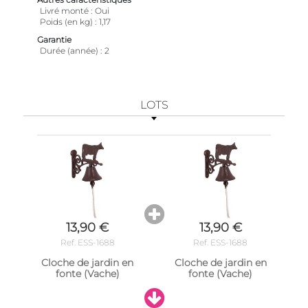
Livré monté
Oui
Poids (en kg)
1,17
Garantie
Durée (année)
2
LOTS
13,90 €
13,90 €
Ref. ESS-1688
Ref. ESS-1688
Cloche de jardin en
Cloche de jardin en
fonte (Vache)
fonte (Vache)