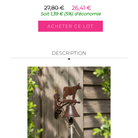
27,80 €
26,41 €
Soit
1,39 €
(5%)
d'économie
DESCRIPTION