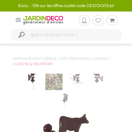
Exclu : -15% sur les offres outlet code DESTOCK15 👉
AMÉNAGEMENT JARDIN
DÉCORATION DU JARDIN
CLOCHE & HEURTOIR