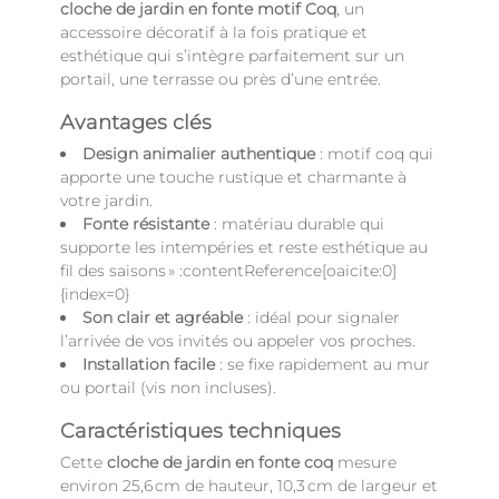
cloche de jardin en fonte motif Coq
, un
accessoire décoratif à la fois pratique et
esthétique qui s’intègre parfaitement sur un
portail, une terrasse ou près d’une entrée.
Avantages clés
Design animalier authentique
: motif coq qui
apporte une touche rustique et charmante à
votre jardin.
Fonte résistante
: matériau durable qui
supporte les intempéries et reste esthétique au
fil des saisons » :contentReference[oaicite:0]
{index=0}
Son clair et agréable
: idéal pour signaler
l’arrivée de vos invités ou appeler vos proches.
Installation facile
: se fixe rapidement au mur
ou portail (vis non incluses).
Caractéristiques techniques
Cette
cloche de jardin en fonte coq
mesure
environ 25,6 cm de hauteur, 10,3 cm de largeur et