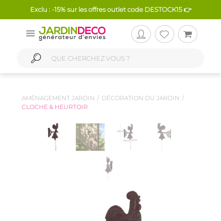
Exclu : -15% sur les offres outlet code DESTOCK15 👉
AMÉNAGEMENT JARDIN
DÉCORATION DU JARDIN
CLOCHE & HEURTOIR