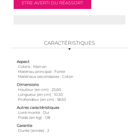
CARACTÉRISTIQUES
Aspect
Coloris
Marron
Matériau principal
Fonte
Matériaux secondaires
Coton
Dimensions
Hauteur (en cm)
25,60
Longueur (en cm)
10,30
Profondeur (en cm)
18,50
Autres caractéristiques
Livré monté
Oui
Poids (en kg)
1,18
Garantie
Durée (année)
2