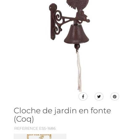
Cloche de jardin en fonte
(Coq)
REFERENCE ESS-1686