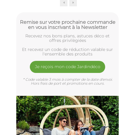
Remise sur votre prochaine commande
en vous inscrivant à la Newsletter
Recevez nos bons plans, astuces déco et
offres privilègiées
Et recevez un code de réduction valable sur
l'ensemble des produits
Je reçois mon code Jardindéco
* Code valable 3 mois à compter de la date d'envoi.
Hors frais de port et promotions en cours.