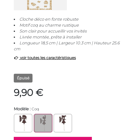
Cloche déco en fonte robuste
Motif coq au charme rustique
Son clair pour accueillir vos invités
Livrée montée, prête à installer
Longueur 18,5 cm | Largeur 10.3 cm | Hauteur 25.6
cm
voir toutes les caractéristiques
Épuisé
9,90 €
Modèle :
Coq