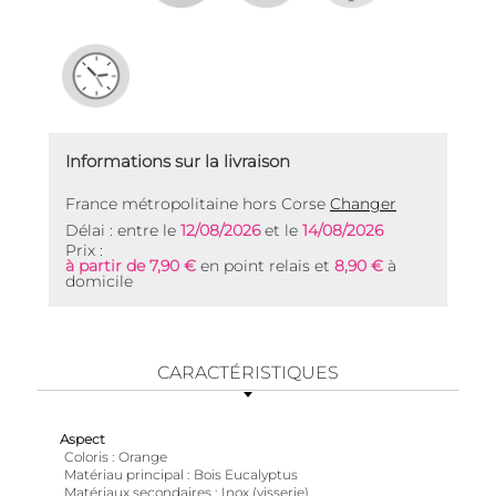
Informations sur la livraison
France métropolitaine hors Corse
Changer
Délai : entre le
12/08/2026
et le
14/08/2026
Prix :
à partir de 7,90 €
en point relais et
8,90 €
à
domicile
CARACTÉRISTIQUES
Aspect
Coloris
Orange
Matériau principal
Bois Eucalyptus
Matériaux secondaires
Inox (visserie)