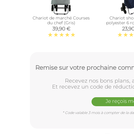
Chariot de marché Courses
Chariot sh
du chef (Gris)
polyester 6 r
39,90 €
23,9
Remise sur votre prochaine comm
Recevez nos bons plans, a
Et recevez un code de réducti
Je reçois 
* Code valable 3 mois à compter de la dat