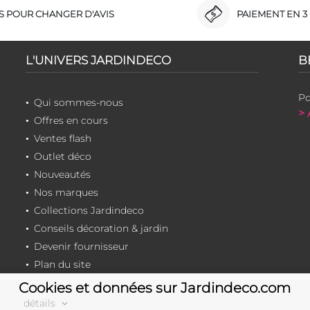
RS POUR CHANGER D'AVIS
PAIEMENT EN 3 
L'UNIVERS JARDINDECO
B
Po
Qui sommes-nous
> 
Offres en cours
Ventes flash
Outlet déco
Nouveautés
Nos marques
Collections Jardindeco
Conseils décoration & jardin
Devenir fournisseur
Plan du site
Cookies et données sur Jardindeco.com
détails