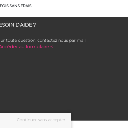
FOIS SANS FRAIS
ESOIN D'AIDE ?
ur toute question, contactez nous par mail
Accéder au formulaire <