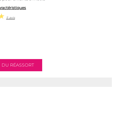
aractéristiques
5 avis