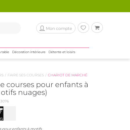
Mon compte
a table
Décoration intérieure
Détente et loisirs
RS
FAIRE SES COURSES
CHARIOT DE MARCHÉ
e courses pour enfants à
otifs nuages)
3076
s pour enfants à motifs