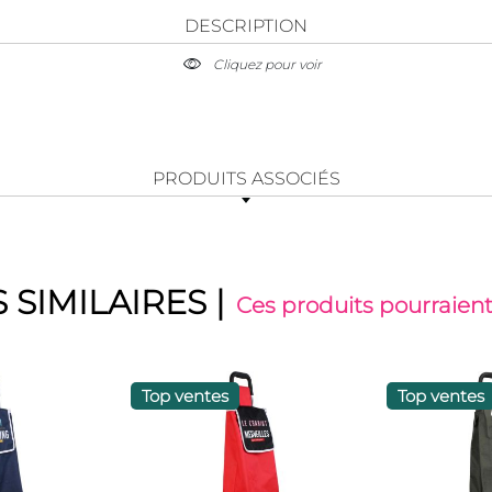
DESCRIPTION
Cliquez pour voir
PRODUITS ASSOCIÉS
 SIMILAIRES
|
Ces produits pourraient
Top ventes
Top ventes