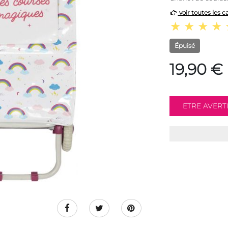
voir toutes les c
Épuisé
19,90 €