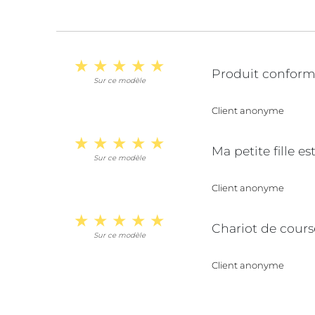
Produit conforme 
Sur ce modèle
Client anonyme
Ma petite fille e
Sur ce modèle
Client anonyme
Chariot de course
Sur ce modèle
Client anonyme