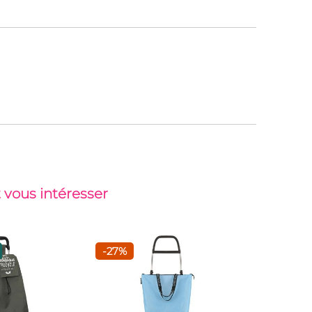
 vous intéresser
-27%