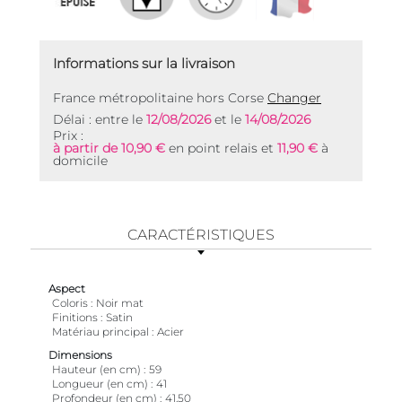
Informations sur la livraison
France métropolitaine hors Corse
Changer
Délai : entre le
12/08/2026
et le
14/08/2026
Prix :
à partir de 10,90 €
en point relais et
11,90 €
à
domicile
CARACTÉRISTIQUES
Aspect
Coloris
Noir mat
Finitions
Satin
Matériau principal
Acier
Dimensions
Hauteur (en cm)
59
Longueur (en cm)
41
Profondeur (en cm)
41,50