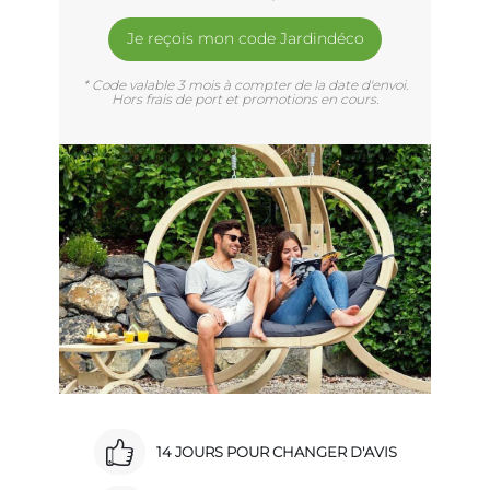
Je reçois mon code Jardindéco
* Code valable 3 mois à compter de la date d'envoi.
Hors frais de port et promotions en cours.
14 JOURS POUR CHANGER D'AVIS