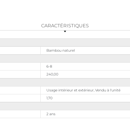
CARACTÉRISTIQUES
Bambou naturel
6-8
240,00
Usage intérieur et extérieur, Vendu à l'unité
1,70
2 ans