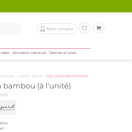
Mon compte
a table
Décoration intérieure
Détente et loisirs
ÉRIEURE
OBJET DÉCO
DÉCORATION À POSER
 bambou (à l'unité)
5525
mbou
el