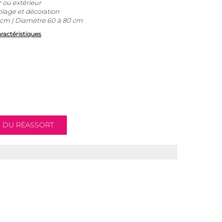
 ou extérieur
olage et décoration
cm | Diamètre 60 à 80 cm
aractéristiques