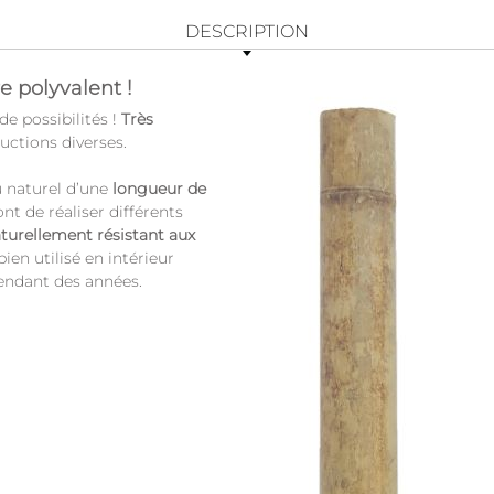
DESCRIPTION
 polyvalent !
 possibilités !
Très
ructions diverses.
 naturel d’une
longueur de
nt de réaliser différents
turellement résistant aux
bien utilisé en intérieur
pendant des années.