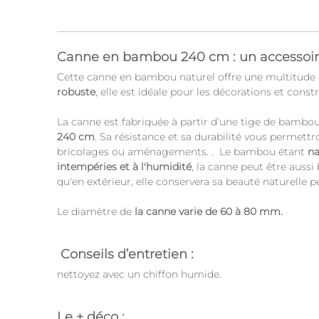
Canne en bambou 240 cm : un accessoire
Cette canne en bambou naturel offre une multitude de
robuste
, elle est idéale pour les décorations et const
La canne est fabriquée à partir d’une tige de bambou
240 cm
. Sa résistance et sa durabilité vous permettro
bricolages ou aménagements. . Le bambou étant
na
intempéries et à l'humidité
, la canne peut être aussi 
qu'en extérieur, elle conservera sa beauté naturelle 
Le diamètre de
la canne varie de 60 à 80 mm.
Conseils d’entretien :
nettoyez avec un chiffon humide.
Le + déco :