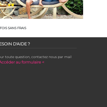
FOIS SANS FRAIS
ESOIN D'AIDE ?
ur toute question, contactez nous par mail
Accéder au formulaire <