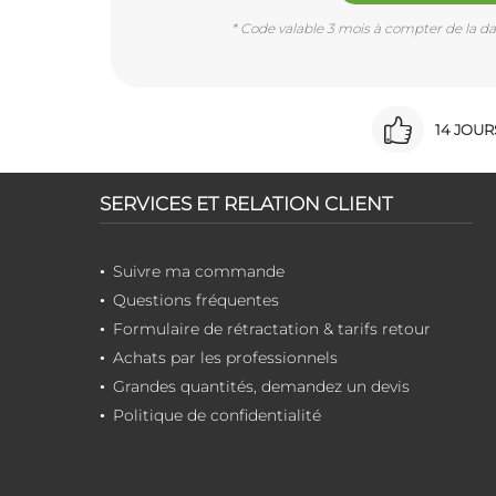
* Code valable 3 mois à compter de la dat
14 JOU
SERVICES ET RELATION CLIENT
Suivre ma commande
Questions fréquentes
Formulaire de rétractation & tarifs retour
Achats par les professionnels
Grandes quantités, demandez un devis
Politique de confidentialité