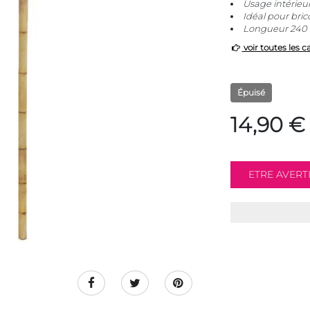
Usage intérieur
Idéal pour bric
Longueur 240 
voir toutes les c
Épuisé
14,90 €