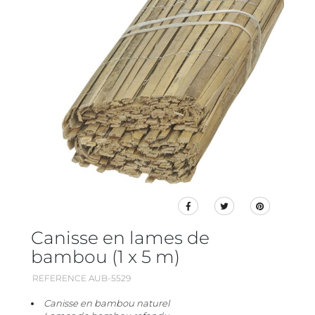
Canisse en lames de
bambou (1 x 5 m)
REFERENCE AUB-5529
Canisse en bambou naturel