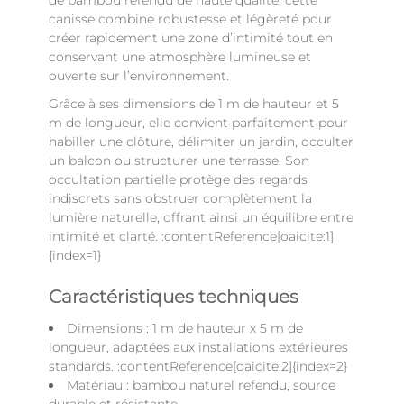
de bambou refendu de haute qualité, cette
canisse combine robustesse et légèreté pour
créer rapidement une zone d’intimité tout en
conservant une atmosphère lumineuse et
ouverte sur l’environnement.
Grâce à ses dimensions de 1 m de hauteur et 5
m de longueur, elle convient parfaitement pour
habiller une clôture, délimiter un jardin, occulter
un balcon ou structurer une terrasse. Son
occultation partielle protège des regards
indiscrets sans obstruer complètement la
lumière naturelle, offrant ainsi un équilibre entre
intimité et clarté. :contentReference[oaicite:1]
{index=1}
Caractéristiques techniques
Dimensions : 1 m de hauteur x 5 m de
longueur, adaptées aux installations extérieures
standards. :contentReference[oaicite:2]{index=2}
Matériau : bambou naturel refendu, source