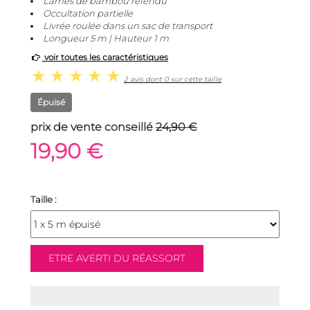
Lames de bambou refendu
Occultation partielle
Livrée roulée dans un sac de transport
Longueur 5 m | Hauteur 1 m
voir toutes les caractéristiques
2 avis dont 0 sur cette taille
Épuisé
prix de vente conseillé
24,90 €
19,90 €
Taille :