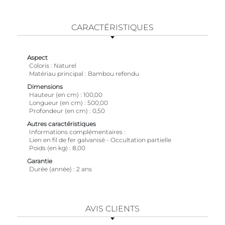
CARACTÉRISTIQUES
Aspect
Coloris
Naturel
Matériau principal
Bambou refendu
Dimensions
Hauteur (en cm)
100,00
Longueur (en cm)
500,00
Profondeur (en cm)
0,50
Autres caractéristiques
Informations complémentaires
Lien en fil de fer galvanisé - Occultation partielle
Poids (en kg)
8,00
Garantie
Durée (année)
2 ans
AVIS CLIENTS