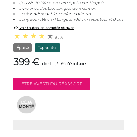
Coussin 100% coton écru épais garni kapok
Livré avec doubles sangles de maintien
Look indémodable, confort optimum
Longueur 169 cm | Largeur 100 cm | Hauteur 100 cm
voir toutes les caractéristiques
6 avis
Épuisé
Top ventes
399 €
dont 1,71 € d'écotaxe