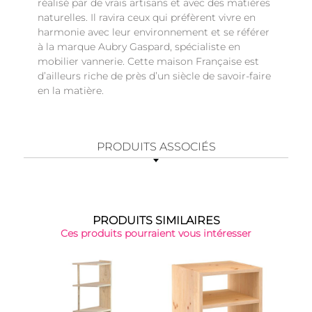
réalisé par de vrais artisans et avec des matières
naturelles. Il ravira ceux qui préfèrent vivre en
harmonie avec leur environnement et se référer
à la marque Aubry Gaspard, spécialiste en
mobilier vannerie. Cette maison Française est
d’ailleurs riche de près d’un siècle de savoir-faire
en la matière.
PRODUITS ASSOCIÉS
PRODUITS SIMILAIRES
Ces produits pourraient vous intéresser
Top 