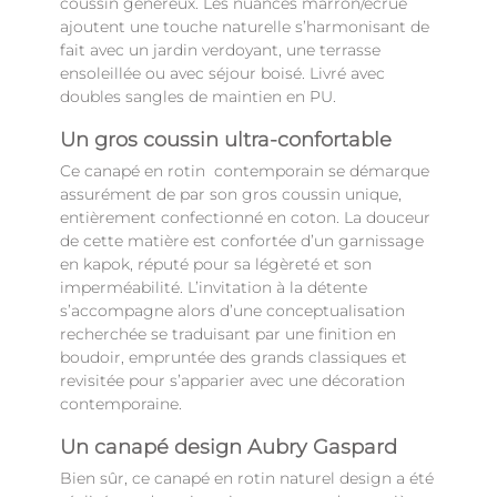
coussin généreux. Les nuances marron/écrue
ajoutent une touche naturelle s’harmonisant de
fait avec un jardin verdoyant, une terrasse
ensoleillée ou avec séjour boisé. Livré avec
doubles sangles de maintien en PU.
Un gros coussin ultra-confortable
Ce canapé en rotin contemporain se démarque
assurément de par son gros coussin unique,
entièrement confectionné en coton. La douceur
de cette matière est confortée d’un garnissage
en kapok, réputé pour sa légèreté et son
imperméabilité. L’invitation à la détente
s’accompagne alors d’une conceptualisation
recherchée se traduisant par une finition en
boudoir, empruntée des grands classiques et
revisitée pour s’apparier avec une décoration
contemporaine.
Un canapé design Aubry Gaspard
Bien sûr, ce canapé en rotin naturel design a été