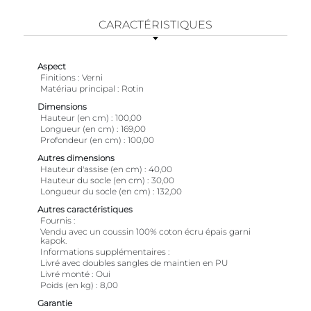
CARACTÉRISTIQUES
Aspect
Finitions
Verni
Matériau principal
Rotin
Dimensions
Hauteur (en cm)
100,00
Longueur (en cm)
169,00
Profondeur (en cm)
100,00
Autres dimensions
Hauteur d'assise (en cm)
40,00
Hauteur du socle (en cm)
30,00
Longueur du socle (en cm)
132,00
Autres caractéristiques
Fournis
Vendu avec un coussin 100% coton écru épais garni
kapok.
Informations supplémentaires
Livré avec doubles sangles de maintien en PU
Livré monté
Oui
Poids (en kg)
8,00
Garantie