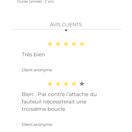
Durée (année)
2 ans
AVIS CLIENTS
Très bien
Client anonyme
Bien . Par contre l’attache du
fauteuil nécessiterait une
troisième boucle
Client anonyme