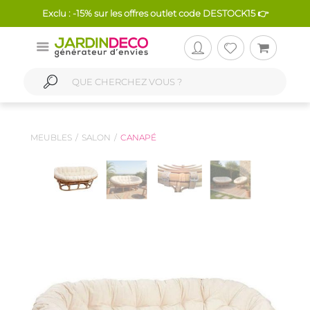
Exclu : -15% sur les offres outlet code DESTOCK15 👉
MEUBLES
SALON
CANAPÉ