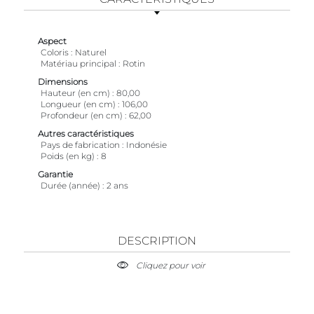
Aspect
Coloris
Naturel
Matériau principal
Rotin
Dimensions
Hauteur (en cm)
80,00
Longueur (en cm)
106,00
Profondeur (en cm)
62,00
Autres caractéristiques
Pays de fabrication
Indonésie
Poids (en kg)
8
Garantie
Durée (année)
2 ans
DESCRIPTION
Cliquez pour voir