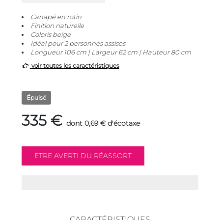
Canapé en rotin
Finition naturelle
Coloris beige
Idéal pour 2 personnes assises
Longueur 106 cm | Largeur 62 cm | Hauteur 80 cm
voir toutes les caractéristiques
Épuisé
335 €
dont 0,69 € d'écotaxe
CARACTÉRISTIQUES