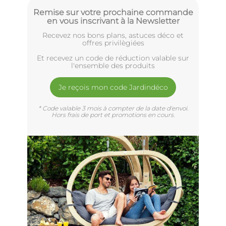
Remise sur votre prochaine commande
en vous inscrivant à la Newsletter
Recevez nos bons plans, astuces déco et
offres privilègiées
Et recevez un code de réduction valable sur
l'ensemble des produits
Je reçois mon code Jardindéco
* Code valable 3 mois à compter de la date d'envoi.
Hors frais de port et promotions en cours.