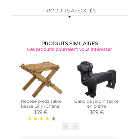
PRODUITS ASSOCIÉS
PRODUITS SIMILAIRES
Ces produits pourraient vous intéresser
Top 
Repose pieds table
Banc de jardin teckel
Banc
basse Lilly (Chêne)
en pierre
159 €
169 €