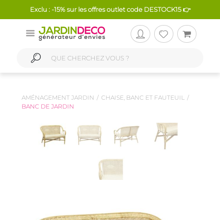
Exclu : -15% sur les offres outlet code DESTOCK15 👉
AMÉNAGEMENT JARDIN
CHAISE, BANC ET FAUTEUIL
BANC DE JARDIN