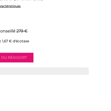
aractéristiques
conseillé
279 €
 1,67 € d'écotaxe