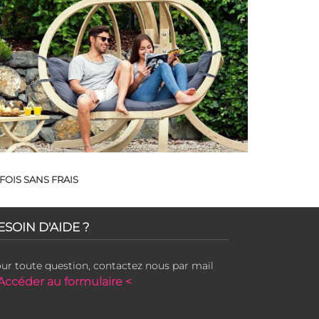
FOIS SANS FRAIS
ESOIN D'AIDE ?
ur toute question, contactez nous par mail
Accéder au formulaire <