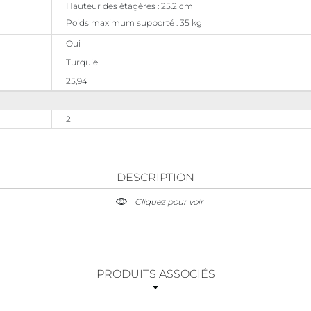
Hauteur des étagères : 25.2 cm
Poids maximum supporté : 35 kg
Oui
Turquie
25,94
2
DESCRIPTION
Cliquez pour voir
PRODUITS ASSOCIÉS