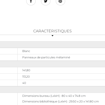
CARACTÉRISTIQUES
Blanc
Panneaux de particules mélaminé
141,80
113,20
40
Dimensions bureau (LxlxH) : 80 x 40 x 74.8 cm
Dimensions bibliothèque (LxlxH) : 29.50 x 20 x 141.80 cm