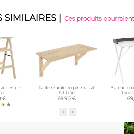
 SIMILAIRES
|
Ces produits pourraient
sier en pin
Table murale en pin massif
Bureau en 
rel
Kit Line
Terraz
0 €
69,90 €
69