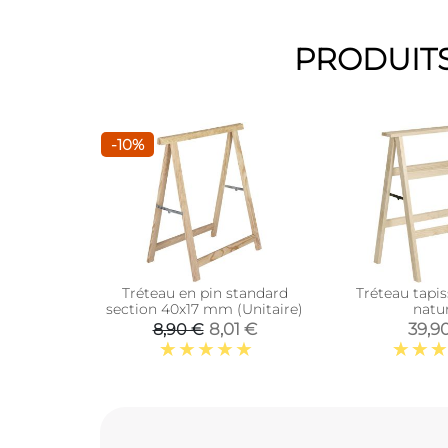
PRODUITS
-10%
Tréteau en pin standard
Tréteau tapis
section 40x17 mm (Unitaire)
natu
8,01 €
39,9
8,90 €