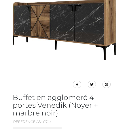
Buffet en aggloméré 4
portes Venedik (Noyer +
marbre noir)
REFERENCE ASI-0744