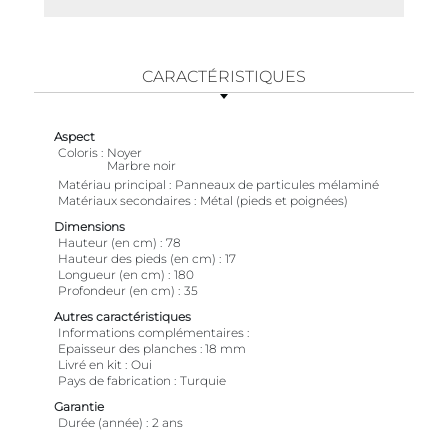
CARACTÉRISTIQUES
Aspect
Coloris
Noyer
Marbre noir
Matériau principal
Panneaux de particules mélaminé
Matériaux secondaires
Métal (pieds et poignées)
Dimensions
Hauteur (en cm)
78
Hauteur des pieds (en cm)
17
Longueur (en cm)
180
Profondeur (en cm)
35
Autres caractéristiques
Informations complémentaires
Epaisseur des planches : 18 mm
Livré en kit
Oui
Pays de fabrication
Turquie
Garantie
Durée (année)
2 ans