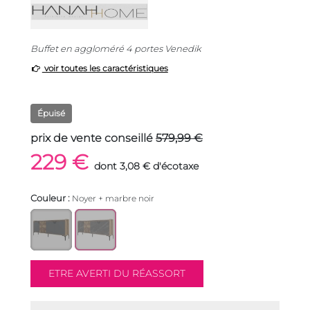
Buffet en aggloméré 4 portes Venedik
voir toutes les caractéristiques
Épuisé
prix de vente conseillé
579,99 €
229 €
dont 3,08 € d'écotaxe
Couleur :
Noyer + marbre noir